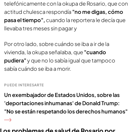
telefónicamente con la okupa de Rosario, que con
actitud chulesca respondía
"no me digas, cómo
pasa el tiempo",
cuando la reportera le decía que
llevaba tres meses sin pagar y
Por otro lado, sobre cuándo se iba a ir de la
vivienda, la okupa señalaba, que
"cuando
pudiera"
y que no lo sabía igual que tampoco
sabía cuándo se iba a morir.
PUEDE INTERESARTE
Un exembajador de Estados Unidos, sobre las
'deportaciones inhumanas' de Donald Trump:
"No se están respetando los derechos humanos"
Los problemas de salud de Rosario por