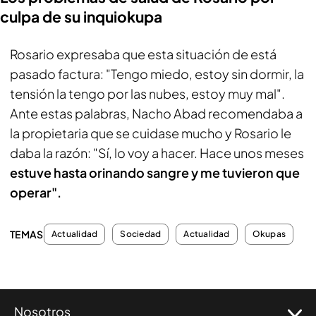
culpa de su inquiokupa
Rosario expresaba que esta situación de está
pasado factura: "Tengo miedo, estoy sin dormir, la
tensión la tengo por las nubes, estoy muy mal".
Ante estas palabras, Nacho Abad recomendaba a
la propietaria que se cuidase mucho y Rosario le
daba la razón: "Sí, lo voy a hacer. Hace unos meses
estuve hasta orinando sangre y me tuvieron que
operar".
TEMAS
Actualidad
Sociedad
Actualidad
Okupas
Nosotros