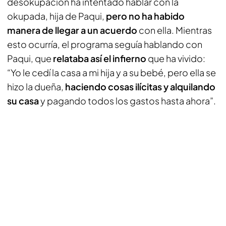
desokupación ha intentado hablar con la
okupada, hija de Paqui,
pero no ha habido
manera de llegar a un acuerdo
con ella. Mientras
esto ocurría, el programa seguía hablando con
Paqui, que
relataba así el infierno
que ha vivido:
“Yo le cedí la casa a mi hija y a su bebé, pero ella se
hizo la dueña,
haciendo cosas ilícitas y alquilando
su casa
y pagando todos los gastos hasta ahora”.