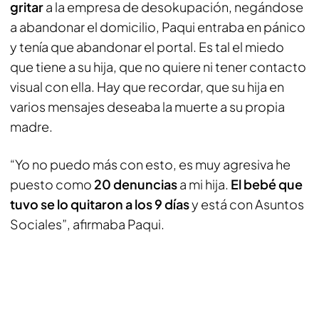
gritar
a la empresa de desokupación, negándose
a abandonar el domicilio, Paqui entraba en pánico
y tenía que abandonar el portal. Es tal el miedo
que tiene a su hija, que no quiere ni tener contacto
visual con ella. Hay que recordar, que su hija en
varios mensajes deseaba la muerte a su propia
madre.
“Yo no puedo más con esto, es muy agresiva he
puesto como
20 denuncias
a mi hija.
El bebé que
tuvo se lo quitaron a los 9 días
y está con Asuntos
Sociales”, afirmaba Paqui.