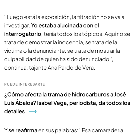
''Luego está la exposición, la filtración no se va a
investigar.
Yo estaba alucinada con el
interrogatorio
, tenía todos los tópicos. Aquí no se
trata de demostrar la inocencia, se trata de la
víctima o la denunciante, se trata de mostrar la
culpabilidad de quien ha sido denunciado'',
continua, tajante Ana Pardo de Vera.
PUEDE INTERESARTE
¿Cómo afecta la trama de hidrocarburos a José
Luis Ábalos? Isabel Vega, periodista, da todos los
detalles
Y
se reafirma
en sus palabras: ''Esa camaradería