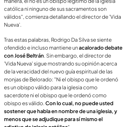
manera, él no es un obispo legítimo de la iglesia
católica ni ninguno de sus sacramentos son
válidos", comienza detallando el director de 'Vida
Nueva'.
Tras estas palabras, Rodrigo Da Silva se siente
ofendido e incluso mantiene un
acalorado debate
con José Beltrán
. Sin embargo, el director de
'Vida Nueva' sigue mostrando su opinión acerca
de la veracidad del nuevo guía espiritual de las
monjas de Belorado: "Ni el obispo que le ordenó
es un obispo válido para la iglesia como
sacerdote ni el obispo que le ordenó como
obispo es válido.
Con lo cual, no puede usted
sostener que habla en nombre de una iglesia, y
menos que se adjudique para sí mismo el
adjetivo de iglesia católica
".