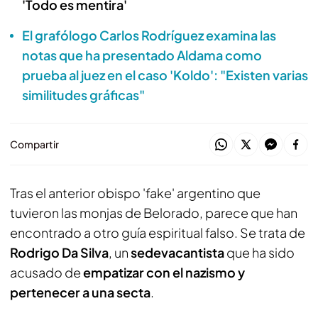
'Todo es mentira'
El grafólogo Carlos Rodríguez examina las
notas que ha presentado Aldama como
prueba al juez en el caso 'Koldo': "Existen varias
similitudes gráficas"
Compartir
Tras el anterior obispo 'fake' argentino que
tuvieron las monjas de Belorado, parece que han
encontrado a otro guía espiritual falso. Se trata de
Rodrigo Da Silva
, un
sedevacantista
que ha sido
acusado de
empatizar con el nazismo y
pertenecer a una secta
.