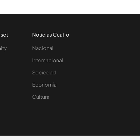
aset
Noticias Cuatro
nity
Nacional
Internacional
Sociedad
e
Economía
Cultura