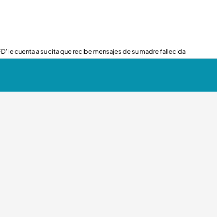
FD' le cuenta a su cita que recibe mensajes de su madre fallecida