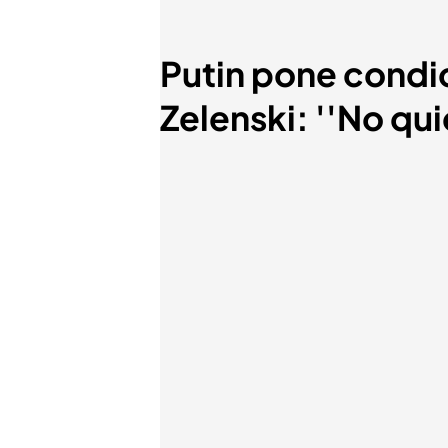
Putin pone condic
Zelenski: ''No qu