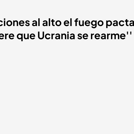
iones al alto el fuego pact
iere que Ucrania se rearme''