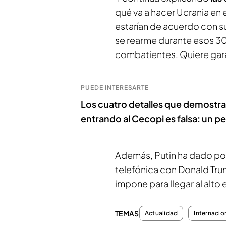
qué va a hacer Ucrania en
estarían de acuerdo con s
se rearme durante esos 30 
combatientes. Quiere garan
PUEDE INTERESARTE
Los cuatro detalles que demostrar
entrando al Cecopi es falsa: un per
Además, Putin ha dado po
telefónica con Donald Trum
impone para llegar al alto 
TEMAS
Actualidad
Internacio