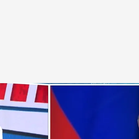
odo es mentira' llega la última hora sobre el