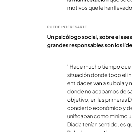
motivos que le han llevado
PUEDE INTERESARTE
Un psicólogo social, sobre el asesi
grandes responsables son los líder
''Hace mucho tiempo que n
situación donde todo el i
entidades van a su bola y
donde no acabamos de sab
objetivo, en las primeras Di
concierto económico y de
unificaban como mínimo un
Diada tenían sentido, es qu