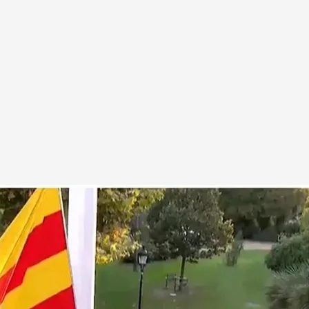
'TEM' los motivos por los que no ha acudido a la