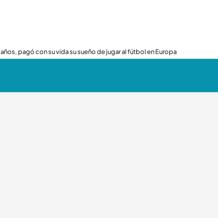
 años, pagó con su vida su sueño de jugar al fútbol en Europa