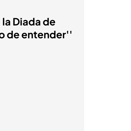
 la Diada de
o de entender''