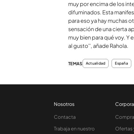
muy por encima de los inte
difuminados. Esta manifest
para eso ya hay muchas o
sensación de una cierta apa
muy bien para qué voy. Y 
al gusto'', añade Rahola.
TEMAS
Actualidad
España
Nosotros
Corpora
Contacta
Comprar
Trabaja en nuestro
Ofertas 