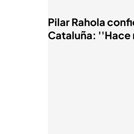
Pilar Rahola conf
Cataluña: ''Hace