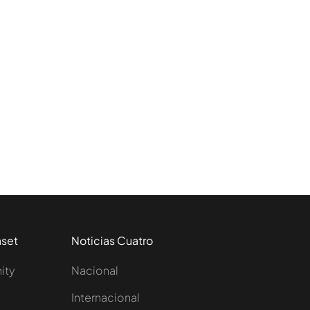
aset
Noticias Cuatro
nity
Nacional
Internacional