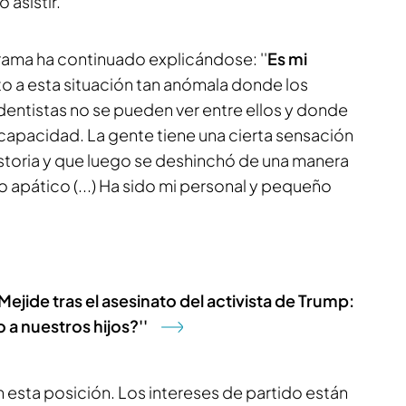
 asistir.
ama ha continuado explicándose: ''
Es mi
o a esta situación tan anómala donde los
entistas no se pueden ver entre ellos y donde
capacidad. La gente tiene una cierta sensación
istoria y que luego se deshinchó de una manera
 apático (...) Ha sido mi personal y pequeño
ejide tras el asesinato del activista de Trump:
a nuestros hijos?''
n esta posición. Los intereses de partido están