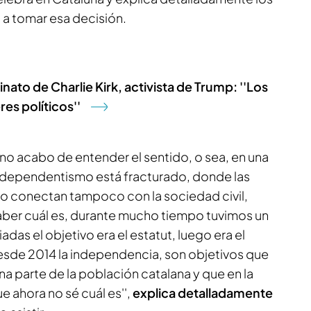
 a tomar esa decisión.
nato de Charlie Kirk, activista de Trump: ''Los
es políticos''
o acabo de entender el sentido, o sea, en una
ndependentismo está fracturado, donde las
 no conectan tampoco con la sociedad civil,
er cuál es, durante mucho tiempo tuvimos un
adas el objetivo era el estatut, luego era el
sde 2014 la independencia, son objetivos que
a parte de la población catalana y que en la
e ahora no sé cuál es'',
explica detalladamente