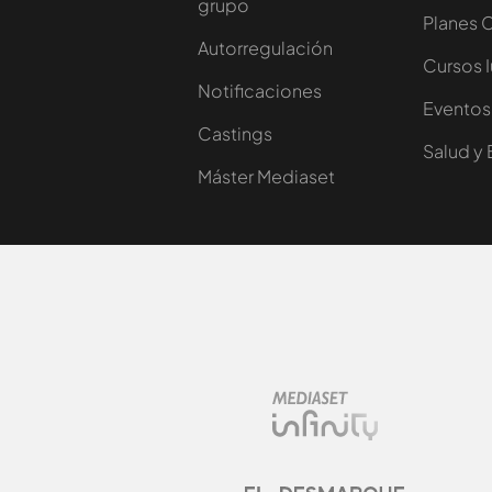
grupo
Planes 
Autorregulación
Cursos 
Notificaciones
Eventos
Castings
Salud y 
Máster Mediaset