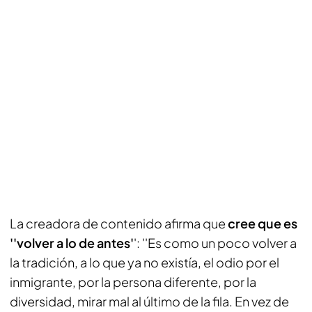
La creadora de contenido afirma que
cree que es
''volver a lo de antes'
': ''Es como un poco volver a
la tradición, a lo que ya no existía, el odio por el
inmigrante, por la persona diferente, por la
diversidad, mirar mal al último de la fila. En vez de