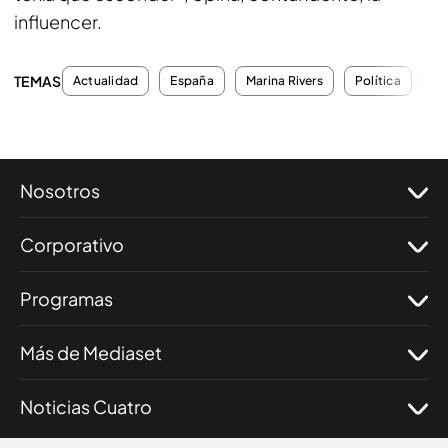
influencer.
TEMAS
Actualidad
España
Marina Rivers
Política
F
Nosotros
Corporativo
Programas
Más de Mediaset
Noticias Cuatro