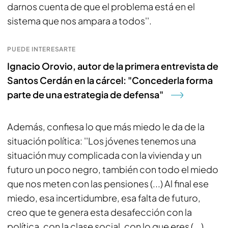
darnos cuenta de que el problema está en el
sistema que nos ampara a todos''.
PUEDE INTERESARTE
Ignacio Orovio, autor de la primera entrevista de
Santos Cerdán en la cárcel: "Concederla forma
parte de una estrategia de defensa"
Además, confiesa lo que más miedo le da de la
situación política: ''Los jóvenes tenemos una
situación muy complicada con la vivienda y un
futuro un poco negro, también con todo el miedo
que nos meten con las pensiones (...) Al final ese
miedo, esa incertidumbre, esa falta de futuro,
creo que te genera esta desafección con la
política, con la clase social, con lo que eres (...)