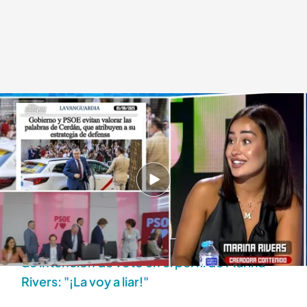
Marina Rivers
Déborah De la Calle
06 AGO 2025 - 17:03h.
La influencer cree que los jóvenes están
encontrando refugio en las ideas extremas
Los sorprendentes resultados de la encuesta
de intención de voto en el perfil de Marina
Rivers: "¡La voy a liar!"