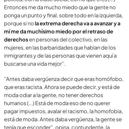
Entonces me da mucho miedo que la gente no
ponga un punto y final, sobre todo en la izquierda,
porque si no
la extrema derecha va a avanzar y a
mí me da muchísimo miedo por el retraso de
derechos
en personas del colectivo, en las
mujeres, en las barbaridades que hablan de los
inmigrantes y de las personas que vienen aquí a
buscarse una vida mejor''.
''Antes daba vergüenza decir que eras homófobo,
que eras racista. Ahora se puede decir, y está de
moda odiar a la gente, no tener derechos
humanos (...) Está de moda eso de no querer
pagar impuestos, avalar el racismo, la homofobia,
está de moda. Antes daba vergüenza, la gente se
tenía que esconder'', opina, contundente, la