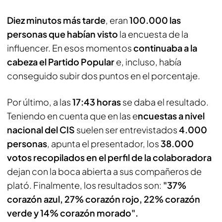
Diez minutos más tarde
, eran
100.000 las
personas que habían visto
la encuesta de la
influencer. En esos momentos
continuaba a la
cabeza el Partido Popular
e, incluso, había
conseguido subir dos puntos en el porcentaje.
Por último, a las
17:43 horas
se daba el resultado.
Teniendo en cuenta que en las e
ncuestas a nivel
nacional del CIS
suelen ser entrevistados
4.000
personas
, apunta el presentador, los
38.000
votos recopilados en el perfil de la colaboradora
dejan con la boca abierta a sus compañeros de
plató. Finalmente, los resultados son:
"37%
corazón azul, 27% corazón rojo, 22% corazón
verde y 14% corazón morado".