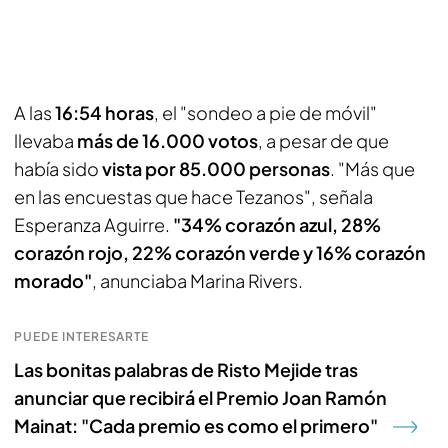
A las
16:54 horas
, el "sondeo a pie de móvil"
llevaba
más de 16.000 votos
, a pesar de que
había sido
vista por 85.000 personas
. "Más que
en las encuestas que hace Tezanos", señala
Esperanza Aguirre.
"34% corazón azul, 28%
corazón rojo, 22% corazón verde y 16% corazón
morado"
, anunciaba Marina Rivers.
PUEDE INTERESARTE
Las bonitas palabras de Risto Mejide tras
anunciar que recibirá el Premio Joan Ramón
Mainat: "Cada premio es como el primero"