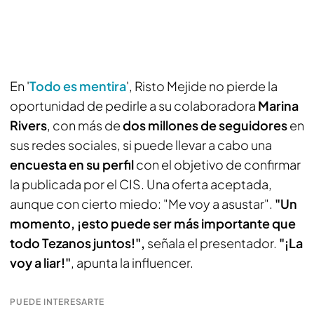
En '
Todo es mentira
', Risto Mejide no pierde la
oportunidad de pedirle a su colaboradora
Marina
Rivers
, con más de
dos millones de seguidores
en
sus redes sociales, si puede llevar a cabo una
encuesta en su perfil
con el objetivo de confirmar
la publicada por el CIS. Una oferta aceptada,
aunque con cierto miedo: "Me voy a asustar".
"Un
momento, ¡esto puede ser más importante que
todo Tezanos juntos!",
señala el presentador.
"¡La
voy a liar!"
, apunta la influencer.
PUEDE INTERESARTE