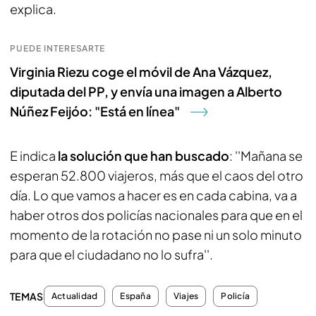
explica.
PUEDE INTERESARTE
Virginia Riezu coge el móvil de Ana Vázquez,
diputada del PP, y envía una imagen a Alberto
Núñez Feijóo: "Está en línea"
E indica
la solución que han buscado
: ''Mañana se
esperan 52.800 viajeros, más que el caos del otro
día. Lo que vamos a hacer es en cada cabina, va a
haber otros dos policías nacionales para que en el
momento de la rotación no pase ni un solo minuto
para que el ciudadano no lo sufra''.
TEMAS
Actualidad
España
Viajes
Policía