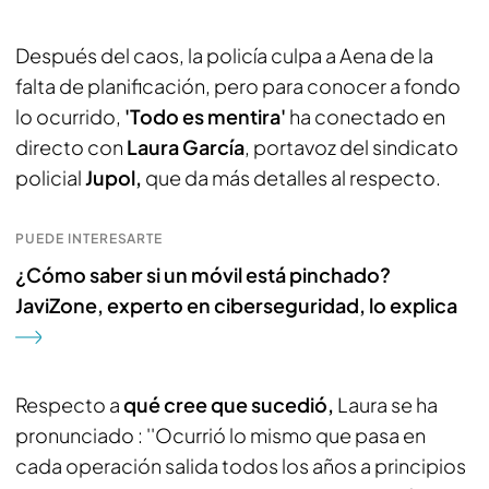
Después del caos, la policía culpa a Aena de la
falta de planificación, pero para conocer a fondo
lo ocurrido,
'Todo es mentira'
ha conectado en
directo con
Laura García
, portavoz del sindicato
policial
Jupol,
que da más detalles al respecto.
PUEDE INTERESARTE
¿Cómo saber si un móvil está pinchado?
JaviZone, experto en ciberseguridad, lo explica
Respecto a
qué cree que sucedió,
Laura se ha
pronunciado : ''Ocurrió lo mismo que pasa en
cada operación salida todos los años a principios