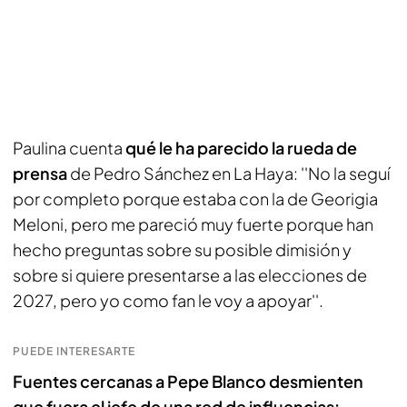
Paulina cuenta
qué le ha parecido la rueda de
prensa
de Pedro Sánchez en La Haya: ''No la seguí
por completo porque estaba con la de Georigia
Meloni, pero me pareció muy fuerte porque han
hecho preguntas sobre su posible dimisión y
sobre si quiere presentarse a las elecciones de
2027, pero yo como fan le voy a apoyar''.
PUEDE INTERESARTE
Fuentes cercanas a Pepe Blanco desmienten
que fuera el jefe de una red de influencias: