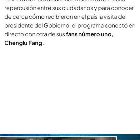
repercusión entre sus ciudadanos y para conocer
de cerca cómo recibieron en el país la visita del
presidente del Gobierno, el programa conectó en
directo con otra de sus
fans número uno,
Chenglu Fang.
La fan número uno de Pedro Sánchez, Chenglu Fang, cuenta cómo ven al