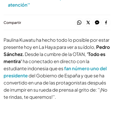
atención''
Compartir
Paulina Kuwatu ha hecho todo lo posible por estar
presente hoy en La Haya para ver a su ídolo,
Pedro
Sánchez.
Desde la cumbre de la OTAN,
'Todo es
mentira'
ha conectado en directo con la
estudiante indonesia que es
fan número uno del
presidente
del Gobierno de España y que se ha
convertido en una de las protagonistas después
de irrumpir en su rueda de prensa al grito de: ''¡No
te rindas, te queremos!''.