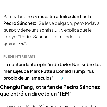
Paulina bromea y
muestra admiración hacia
Pedro Sánchez:
''Se le ve delgado, pero todavía
guapo y tiene una sonrisa...'', y explica que le
apoya: ''Pedro Sánchez, no te rindas, te
queremos''.
PUEDE INTERESARTE
La contundente opinión de Javier Nart sobre los
mensajes de Mark Rutte a Donald Trump: "Es
propio de un lameculos"
Chenglu Fang, otra fan de Pedro Sánchez
que entró en directo en 'TEM'
La visita de Pedro Sánchez a China tuvo mucha