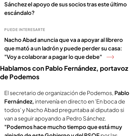
Sánchez el apoyo de sus socios tras este último
escándalo?
PUEDE INTERESARTE
Nacho Abad anuncia que va a apoyar al librero
que mató a un ladrón y puede perder su casa:
"Voy a colaborar a pagar lo que debe"
Hablamos con Pablo Fernández, portavoz
de Podemos
El secretario de organización de Podemos,
Pablo
Fernández,
intervenía en directo en 'En boca de
todos' y Nacho Abad preguntaba al diputado si
van a seguir apoyando a Pedro Sánchez.
"Podemos hace mucho tiempo que está muy
alejado de este Gobierno y del PSOE
por las