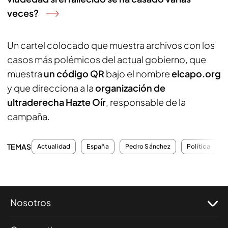
veces?
Un cartel colocado que muestra archivos con los
casos más polémicos del actual gobierno, que
muestra
un código QR
bajo el nombre
elcapo.org
y que direcciona a la
organización de
ultraderecha Hazte Oír
, responsable de la
campaña.
TEMAS
Actualidad
España
Pedro Sánchez
Política
Nosotros