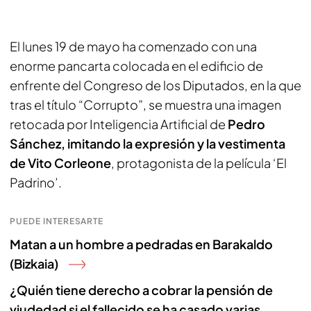
El lunes 19 de mayo ha comenzado con una
enorme pancarta colocada en el edificio de
enfrente del Congreso de los Diputados, en la que
tras el título “Corrupto”, se muestra una imagen
retocada por Inteligencia Artificial de
Pedro
Sánchez, imitando la expresión y la vestimenta
de Vito Corleone
, protagonista de la película ‘El
Padrino’.
PUEDE INTERESARTE
Matan a un hombre a pedradas en Barakaldo
(Bizkaia)
¿Quién tiene derecho a cobrar la pensión de
viudedad si el fallecido se ha casado varias