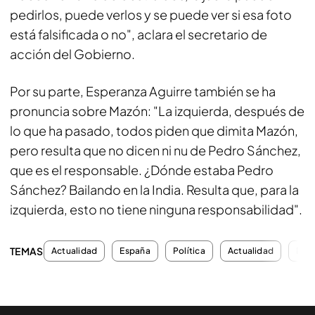
pedirlos, puede verlos y se puede ver si esa foto
está falsificada o no", aclara el secretario de
acción del Gobierno.
Por su parte, Esperanza Aguirre también se ha
pronuncia sobre Mazón: "La izquierda, después de
lo que ha pasado, todos piden que dimita Mazón,
pero resulta que no dicen ni nu de Pedro Sánchez,
que es el responsable. ¿Dónde estaba Pedro
Sánchez? Bailando en la India. Resulta que, para la
izquierda, esto no tiene ninguna responsabilidad".
TEMAS
Actualidad
España
Política
Actualidad
DAN