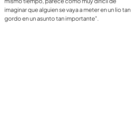
mismo tiempo, parece como muy difícil de
imaginar que alguien se vaya a meter en un lio tan
gordo en un asunto tan importante".