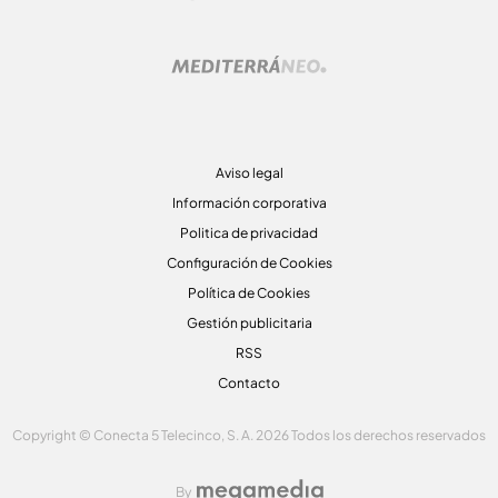
Aviso legal
Información corporativa
Politica de privacidad
Configuración de Cookies
Política de Cookies
Gestión publicitaria
RSS
Contacto
Copyright © Conecta 5 Telecinco, S. A. 2026 Todos los derechos reservados
By