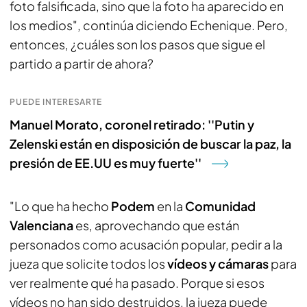
foto falsificada, sino que la foto ha aparecido en
los medios", continúa diciendo Echenique. Pero,
entonces, ¿cuáles son los pasos que sigue el
partido a partir de ahora?
PUEDE INTERESARTE
Manuel Morato, coronel retirado: ''Putin y
Zelenski están en disposición de buscar la paz, la
presión de EE.UU es muy fuerte''
"Lo que ha hecho
Podem
en la
Comunidad
Valenciana
es, aprovechando que están
personados como acusación popular, pedir a la
jueza que solicite todos los
vídeos y cámaras
para
ver realmente qué ha pasado. Porque si esos
vídeos no han sido destruidos, la jueza puede