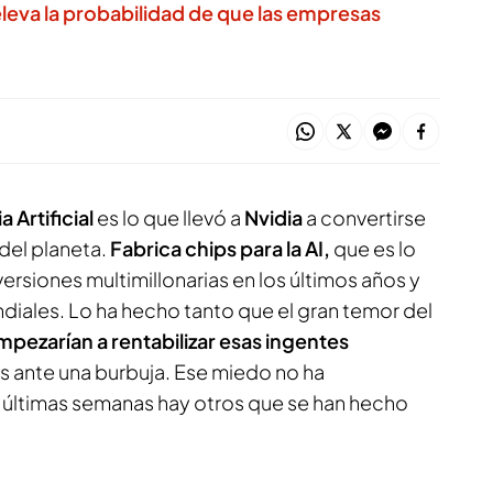
eleva la probabilidad de que las empresas
a Artificial
es lo que llevó a
Nvidia
a convertirse
del planeta.
Fabrica chips para la AI,
que es lo
ersiones multimillonarias en los últimos años y
ndiales. Lo ha hecho tanto que el gran temor del
pezarían a rentabilizar esas ingentes
s ante una burbuja. Ese miedo no ha
 últimas semanas hay otros que se han hecho