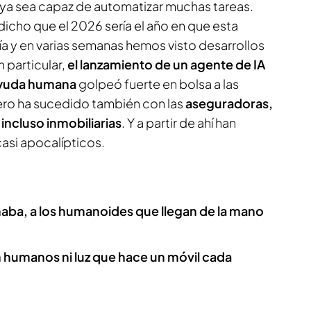
 ya sea capaz de automatizar muchas tareas.
icho que el 2026 sería el año en que esta
ía y en varias semanas hemos visto desarrollos
 particular,
el lanzamiento de un agente de IA
ayuda humana
golpeó fuerte en bolsa a las
ero ha sucedido también con las
aseguradoras,
incluso inmobiliarias
. Y a partir de ahí han
asi apocalípticos.
maba, a los humanoides que llegan de la mano
sin humanos ni luz que hace un móvil cada