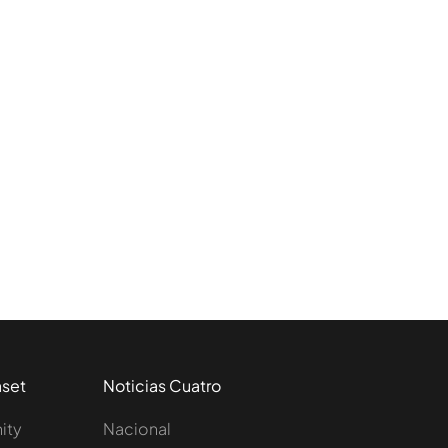
aset
Noticias Cuatro
nity
Nacional