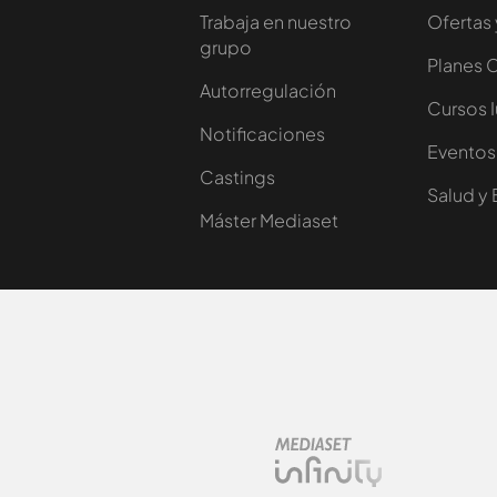
Trabaja en nuestro
Ofertas 
grupo
Planes 
Autorregulación
Cursos 
Notificaciones
Eventos
Castings
Salud y 
Máster Mediaset