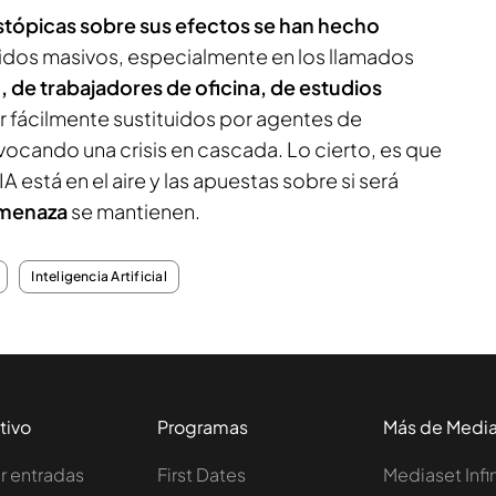
stópicas sobre sus efectos se han hecho
pidos masivos, especialmente en los llamados
 de trabajadores de oficina, de estudios
r fácilmente sustituidos por agentes de
ovocando una crisis en cascada. Lo cierto, es que
A está en el aire y las apuestas sobre si será
amenaza
se mantienen.
Inteligencia Artificial
tivo
Programas
Más de Medi
 entradas
First Dates
Mediaset Infi