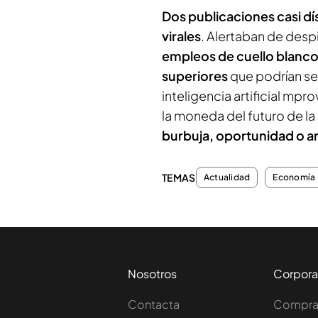
Dos publicaciones casi dí
virales
. Alertaban de des
empleos de cuello blanco,
superiores
que podrían se
inteligencia artificial mpr
la moneda del futuro de la I
burbuja, oportunidad o 
TEMAS
Actualidad
Economía
Nosotros
Corpora
Contacta
Comprar