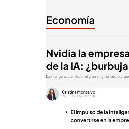
Economía
Nvidia la empresa 
de la IA: ¿burbu
La inteligencia artificial, el gran enigma futuro al 
Cristina Montalvo
26 FEB 2026 - 15:23h.
El impulso de la Inteligen
convertirse en la empre