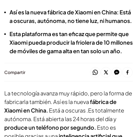
Así es la nueva fábrica de Xiaomi en China: Está
a oscuras, autónoma, no tiene luz, ni humanos.
Esta plataforma es tan eficaz que permite que
Xiaomi pueda producir la friolera de 10 millones
de móviles de gama alta en tan solo un año.
Compartir
La tecnología avanza muy rápido, pero la forma de
fabricarla también. Así es la nueva
fábrica de
Xiaomi en China.
Está a oscuras .Es totalmente
autónoma. Está abierta las 24 horas del día y
produce un teléfono por segundo.
Esto es
posible gracias a una
inteligencia artificial que