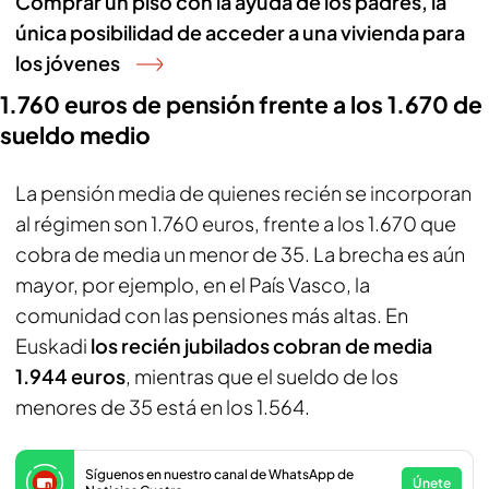
Comprar un piso con la ayuda de los padres, la
única posibilidad de acceder a una vivienda para
los jóvenes
1.760 euros de pensión frente a los 1.670 de
sueldo medio
La pensión media de quienes recién se incorporan
al régimen son 1.760 euros, frente a los 1.670 que
cobra de media un menor de 35. La brecha es aún
mayor, por ejemplo, en el País Vasco, la
comunidad con las pensiones más altas. En
Euskadi
los recién jubilados cobran de media
1.944 euros
, mientras que el sueldo de los
menores de 35 está en los 1.564.
Síguenos en nuestro canal de WhatsApp de
Únete