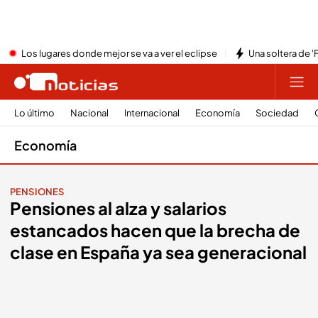
Los lugares donde mejor se va a ver el eclipse
Una soltera de '
Lo último
Nacional
Internacional
Economía
Sociedad
Economía
PENSIONES
Pensiones al alza y salarios
estancados hacen que la brecha de
clase en España ya sea generacional