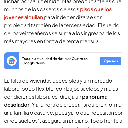
luchan por salir del nido. Más preocupante es que
muchos de los caseros de esos
pisos que los
jóvenes alquilan
para independizarse son
propiedad también de la tercera edad. El sueldo
de los veinteañeros se suma a los ingresos de los
más mayores en forma de renta mensual.
Toda la actualidad de Noticias Cuatro en
Síguenos
Google News
La falta de viviendas accesibles y un mercado
laboral poco flexible, con bajos sueldos y malas
condiciones laborales, dibuja un
panorama
desolador
. Y a la hora de crecer, "si quieren formar
una familia o casarse, pues ya lo que necesitan son
cinco sueldos", asegura un anciano. Todo frente a