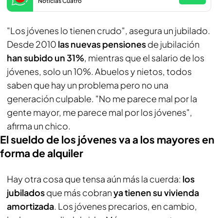
Noticias Cuatro
"Los jóvenes lo tienen crudo", asegura un jubilado.
Desde 2010
las nuevas pensiones
de jubilación
han subido un 31%
, mientras que el salario de los
jóvenes, solo un 10%. Abuelos y nietos, todos
saben que hay un problema pero no una
generación culpable. "No me parece mal por la
gente mayor, me parece mal por los jóvenes",
afirma un chico.
El sueldo de los jóvenes va a los mayores en
forma de alquiler
Hay otra cosa que tensa aún más la cuerda:
los
jubilados
que más cobran
ya tienen su vivienda
amortizada
. Los jóvenes precarios, en cambio,