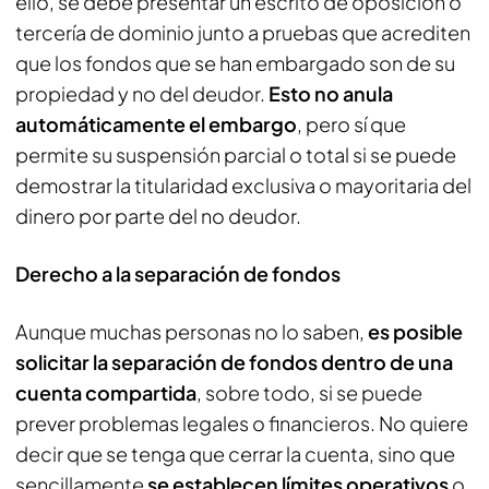
ello, se debe presentar un escrito de oposición o
tercería de dominio junto a pruebas que acrediten
que los fondos que se han embargado son de su
propiedad y no del deudor.
Esto no anula
automáticamente el embargo
, pero sí que
permite su suspensión parcial o total si se puede
demostrar la titularidad exclusiva o mayoritaria del
dinero por parte del no deudor.
Derecho a la separación de fondos
Aunque muchas personas no lo saben,
es posible
solicitar la separación de fondos dentro de una
cuenta compartida
, sobre todo, si se puede
prever problemas legales o financieros. No quiere
decir que se tenga que cerrar la cuenta, sino que
sencillamente
se establecen límites operativos
o