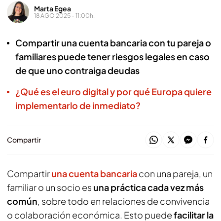
Marta Egea
18 AGO 2025 - 11:00h.
Compartir una cuenta bancaria con tu pareja o
familiares puede tener riesgos legales en caso
de que uno contraiga deudas
¿Qué es el euro digital y por qué Europa quiere
implementarlo de inmediato?
Compartir
Compartir
una cuenta bancaria
con una pareja, un
familiar o un socio es
una práctica cada vez más
común
, sobre todo en relaciones de convivencia
o colaboración económica. Esto puede
facilitar la