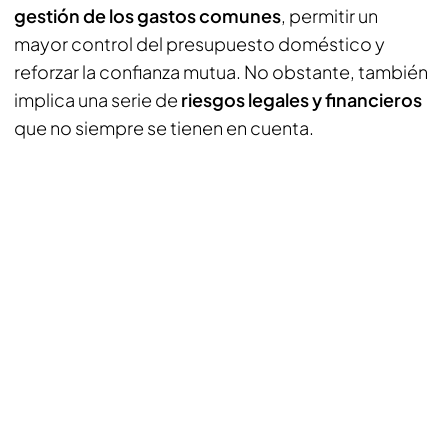
gestión de los gastos comunes
, permitir un
mayor control del presupuesto doméstico y
reforzar la confianza mutua. No obstante, también
implica una serie de
riesgos legales y financieros
que no siempre se tienen en cuenta.