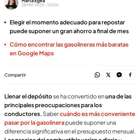
Marta Egea
28 MAY 2025 - 11:00h.
Elegir el momento adecuado para repostar
puede suponer un gran ahorro a final de mes
Cómo encontrar las gasolineras más baratas
en Google Maps
Compartir
Llenar el depósito
se ha convertido en
una de las
principales preocupaciones para los
conductores.
Saber
cuándo es más conveniente
pasar por la gasolinera
puede suponer una
diferencia significativa en el presupuesto mensual.
Los precios del combustible varían a diario
y