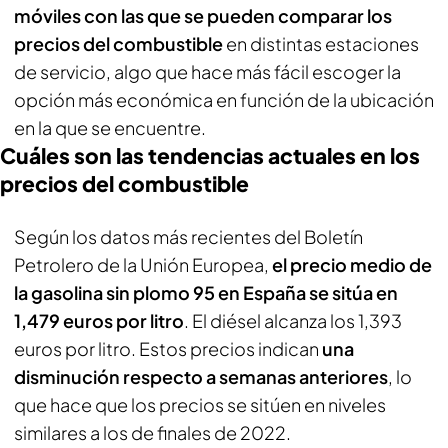
móviles con las que se pueden comparar los
precios del combustible
en distintas estaciones
de servicio, algo que hace más fácil escoger la
opción más económica en función de la ubicación
en la que se encuentre.
Cuáles son las tendencias actuales en los
precios del combustible
Según los datos más recientes del Boletín
Petrolero de la Unión Europea,
el precio medio de
la gasolina sin plomo 95 en España se sitúa en
1,479 euros por litro
. El diésel alcanza los 1,393
euros por litro. Estos precios indican
una
disminución respecto a semanas anteriores
, lo
que hace que los precios se sitúen en niveles
similares a los de finales de 2022.