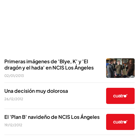
Primeras imágenes de 'Blye, K' y 'El
dragón y el hada' en NCIS Los Ángeles
02/01/2013
Una decisión muy dolorosa
26/12/2012
El 'Plan B' navideño de NCIS Los Ángeles
19/12/2012