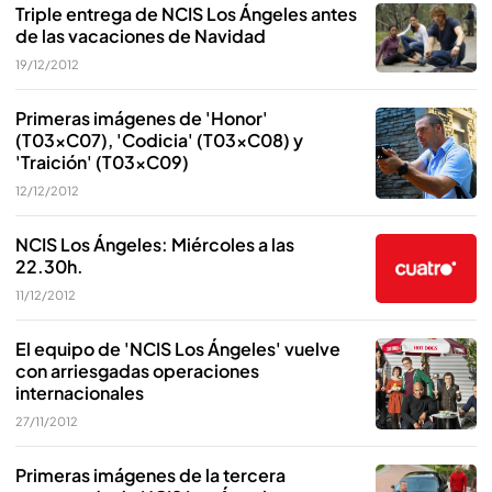
Triple entrega de NCIS Los Ángeles antes
de las vacaciones de Navidad
19/12/2012
Primeras imágenes de 'Honor'
(T03xC07), 'Codicia' (T03xC08) y
'Traición' (T03xC09)
12/12/2012
NCIS Los Ángeles: Miércoles a las
22.30h.
11/12/2012
El equipo de 'NCIS Los Ángeles' vuelve
con arriesgadas operaciones
internacionales
27/11/2012
Primeras imágenes de la tercera