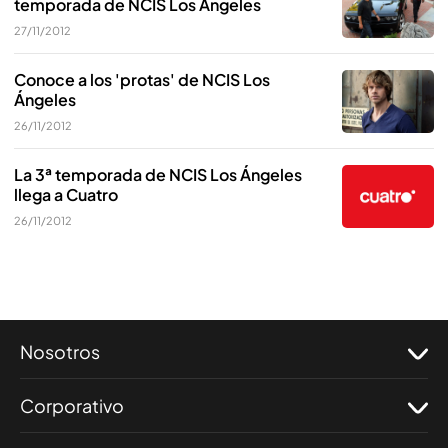
temporada de NCIS Los Ángeles
27/11/2012
Conoce a los 'protas' de NCIS Los
Ángeles
26/11/2012
La 3ª temporada de NCIS Los Ángeles
llega a Cuatro
26/11/2012
Nosotros
Corporativo