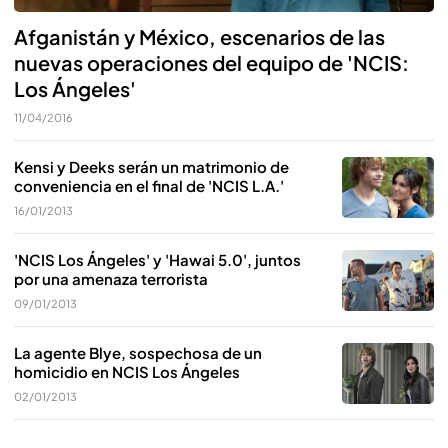
Afganistán y México, escenarios de las
nuevas operaciones del equipo de 'NCIS:
Los Ángeles'
11/04/2016
Kensi y Deeks serán un matrimonio de
conveniencia en el final de 'NCIS L.A.'
16/01/2013
'NCIS Los Ángeles' y 'Hawai 5.0', juntos
por una amenaza terrorista
09/01/2013
La agente Blye, sospechosa de un
homicidio en NCIS Los Ángeles
02/01/2013