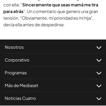
con ella: “
Sinceramente que seas mamá me tira
para atrás
”. Un comentario que genero una gran
tensión. “Obviamente, mi prioridad es mi hija”,
decía ella antes de despedirse.
Nosotros
Corporativo
Programas
Más de Mediaset
Noticias Cuatro