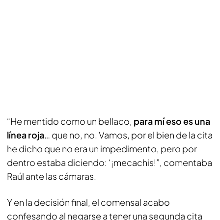
“He mentido como un bellaco,
para mí eso es una
línea roja
… que no, no. Vamos, por el bien de la cita
he dicho que no era un impedimento, pero por
dentro estaba diciendo: ‘¡mecachis!”, comentaba
Raúl ante las cámaras.
Y en la decisión final, el comensal acabo
confesando al negarse a tener una segunda cita