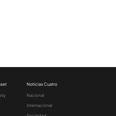
aset
Noticias Cuatro
nity
Nacional
Internacional
Sociedad