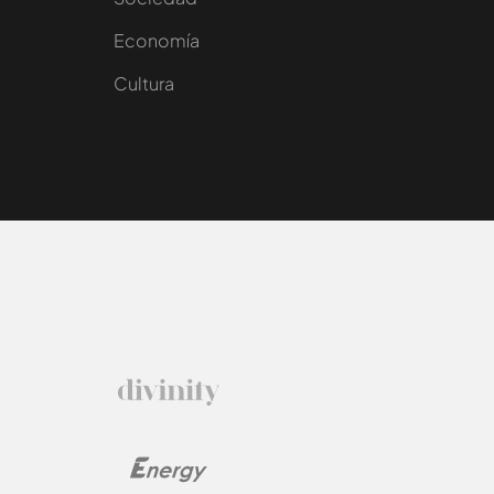
e
Economía
Cultura