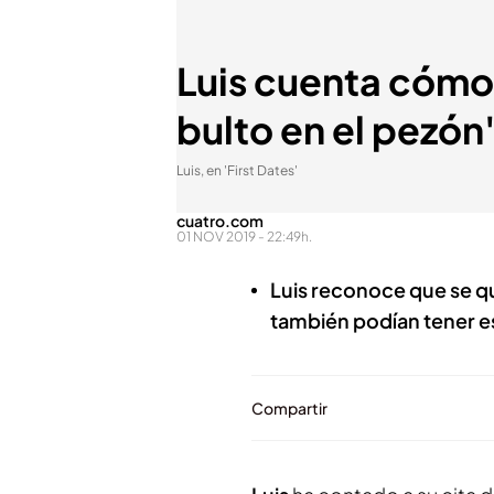
Luis cuenta cómo
bulto en el pezón
Luis, en 'First Dates'
cuatro.com
01 NOV 2019 - 22:49h.
Luis reconoce que se q
también podían tener 
Compartir