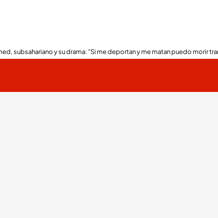
ed, subsahariano y su drama: "Si me deportan y me matan puedo morir tra