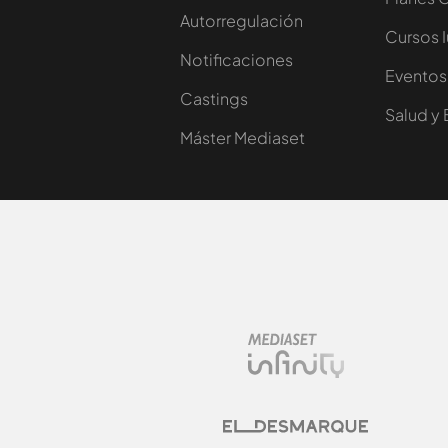
Autorregulación
Cursos 
Notificaciones
Eventos
Castings
Salud y 
Máster Mediaset