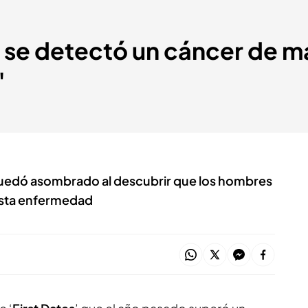
 se detectó un cáncer de m
"
uedó asombrado al descubrir que los hombres
esta enfermedad