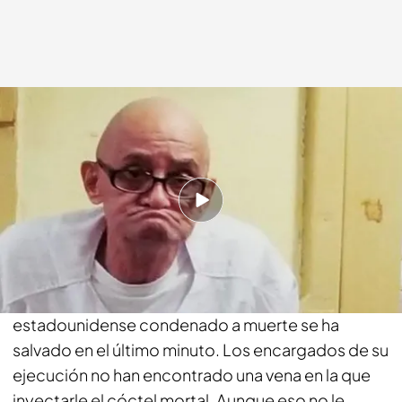
Aldara Martitegui
16 NOV 2017 - 15:10h.
Compartir
Eran los últimos minutos de su vida. Estaba ya en la
cámara de ejecuciones, pero este preso
estadounidense condenado a muerte se ha
salvado en el último minuto. Los encargados de su
ejecución no han encontrado una vena en la que
inyectarle el cóctel mortal. Aunque eso no le