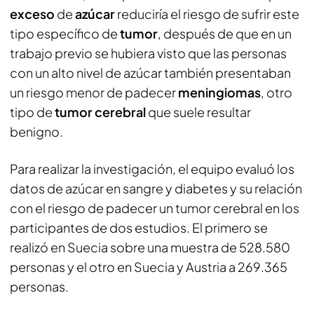
exceso
de
azúcar
reduciría el riesgo de sufrir este
tipo específico de
tumor
, después de que en un
trabajo previo se hubiera visto que las personas
con un alto nivel de azúcar también presentaban
un riesgo menor de padecer
meningiomas
, otro
tipo de
tumor cerebral
que suele resultar
benigno.
Para realizar la investigación, el equipo evaluó los
datos de azúcar en sangre y diabetes y su relación
con el riesgo de padecer un tumor cerebral en los
participantes de dos estudios. El primero se
realizó en Suecia sobre una muestra de 528.580
personas y el otro en Suecia y Austria a 269.365
personas.