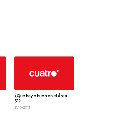
¿Qué hay o hubo en el Área
51?
21/10/2013