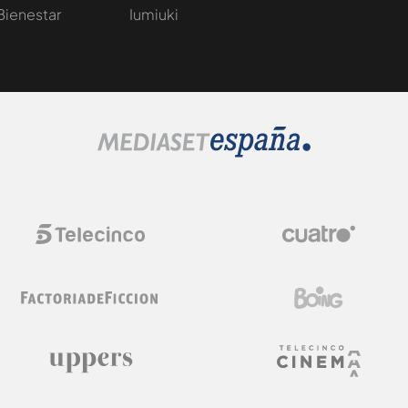
Bienestar
Iumiuki