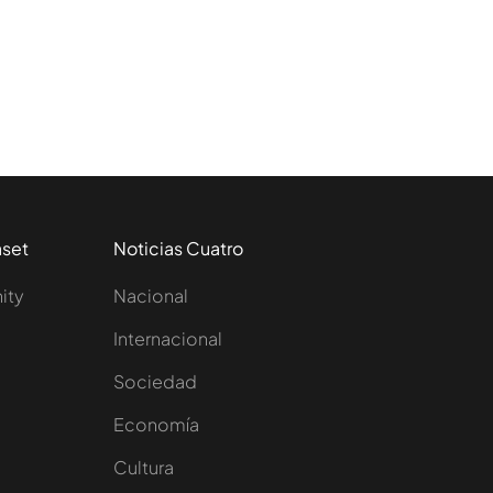
aset
Noticias Cuatro
nity
Nacional
Internacional
Sociedad
e
Economía
Cultura