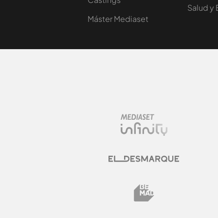
Salud y 
Máster Mediaset