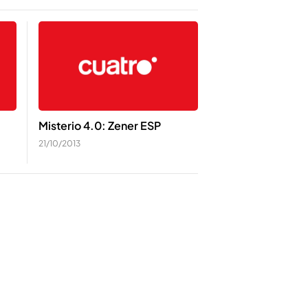
Misterio 4.0: Zener ESP
21/10/2013