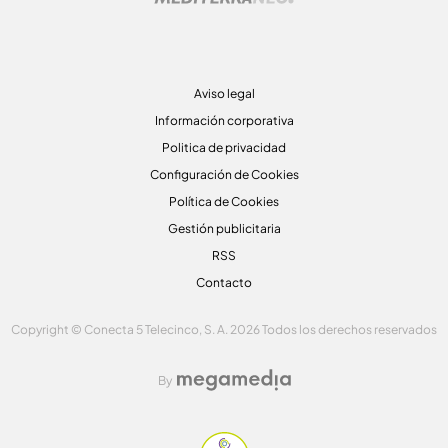
Aviso legal
Información corporativa
Politica de privacidad
Configuración de Cookies
Política de Cookies
Gestión publicitaria
RSS
Contacto
Copyright © Conecta 5 Telecinco, S. A. 2026 Todos los derechos reservados
By