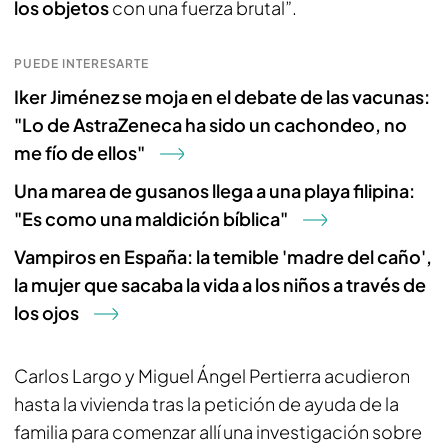
los objetos
con una fuerza brutal”.
PUEDE INTERESARTE
Iker Jiménez se moja en el debate de las vacunas:
"Lo de AstraZeneca ha sido un cachondeo, no
me fío de ellos"
Una marea de gusanos llega a una playa filipina:
"Es como una maldición bíblica"
Vampiros en España: la temible 'madre del caño',
la mujer que sacaba la vida a los niños a través de
los ojos
Carlos Largo y Miguel Ángel Pertierra acudieron
hasta la vivienda tras la petición de ayuda de la
familia para comenzar allí una investigación sobre