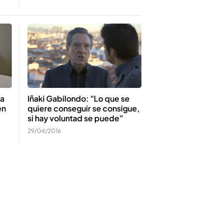
 a
Iñaki Gabilondo: "Lo que se
en
quiere conseguir se consigue,
si hay voluntad se puede”
29/04/2016