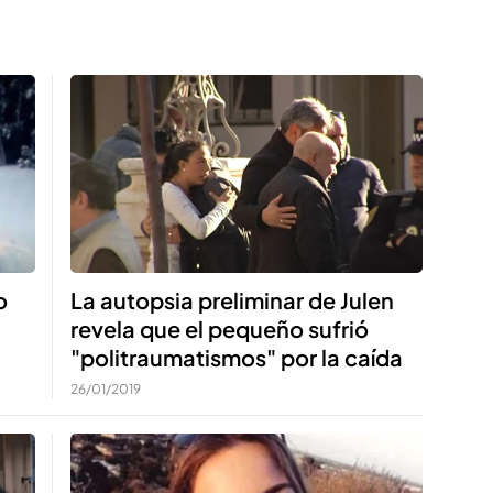
o
La autopsia preliminar de Julen
revela que el pequeño sufrió
"politraumatismos" por la caída
26/01/2019