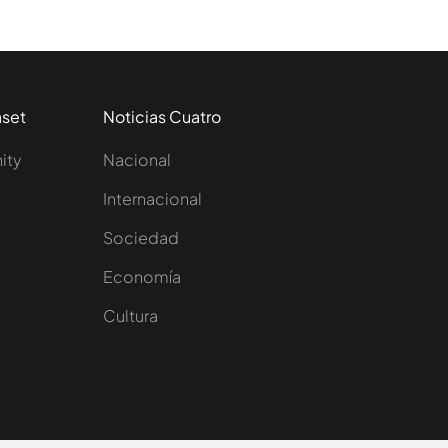
aset
Noticias Cuatro
nity
Nacional
Internacional
Sociedad
e
Economía
Cultura