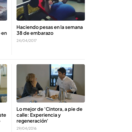
Haciendo pesas en la semana
 en
38 de embarazo
24/04/2017
Lo mejor de 'Cintora, a pie de
ste
calle: Experiencia y
o
regeneración'
29/04/2016