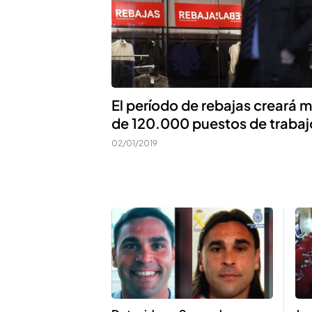
El período de rebajas creará 
de 120.000 puestos de trabaj
02/01/2019