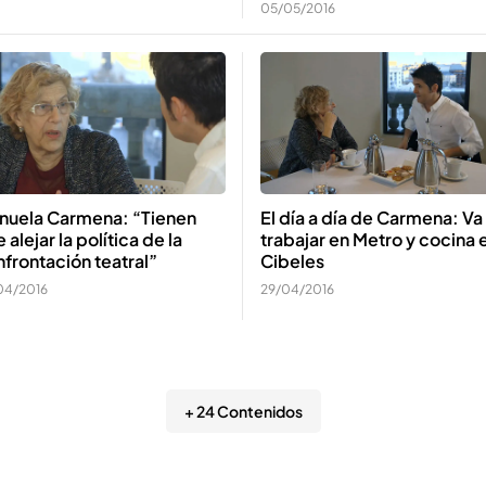
05/05/2016
nuela Carmena: “Tienen
El día a día de Carmena: Va
 alejar la política de la
trabajar en Metro y cocina 
frontación teatral”
Cibeles
04/2016
29/04/2016
+ 24 Contenidos