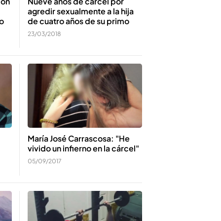
ión
Nueve años de cárcel por
agredir sexualmente a la hija
io
de cuatro años de su primo
23/03/2018
María José Carrascosa: "He
vivido un infierno en la cárcel"
05/09/2017