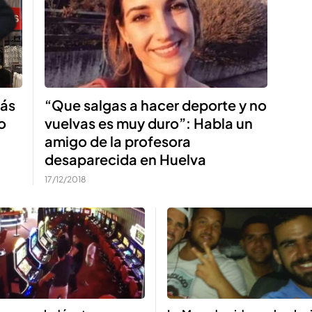
más
“Que salgas a hacer deporte y no
o
vuelvas es muy duro”: Habla un
amigo de la profesora
desaparecida en Huelva
17/12/2018