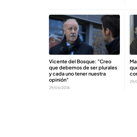
Vicente del Bosque: "Creo
Ma
que debemos de ser plurales
que
y cada uno tener nuestra
con
opinión"
29/
29/04/2016