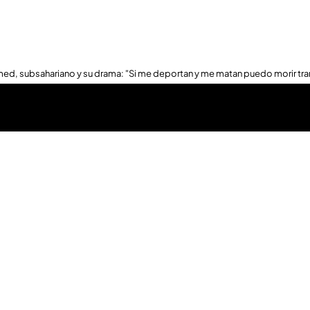
ed, subsahariano y su drama: "Si me deportan y me matan puedo morir tra