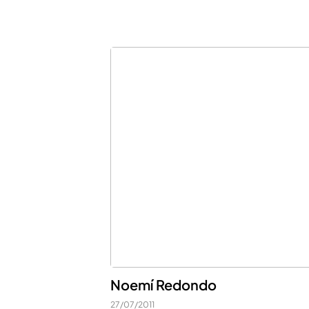
Noemí Redondo
27/07/2011