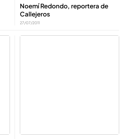
Noemí Redondo, reportera de
Callejeros
27/07/2011