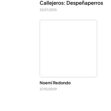
Callejeros: Despeñaperros
22/07/2010
Noemí Redondo
27/10/2009