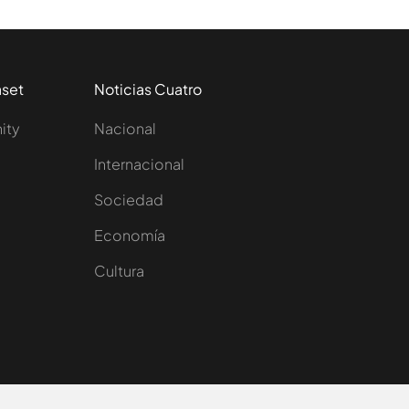
aset
Noticias Cuatro
nity
Nacional
Internacional
Sociedad
e
Economía
Cultura