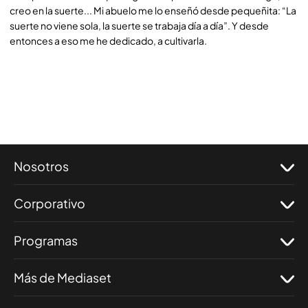
creo en la suerte... Mi abuelo me lo enseñó desde pequeñita: “La
suerte no viene sola, la suerte se trabaja día a día”. Y desde
entonces a eso me he dedicado, a cultivarla.
Nosotros
Corporativo
Programas
Más de Mediaset