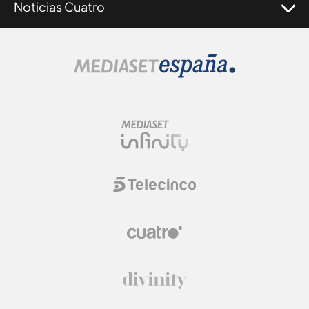
Noticias Cuatro