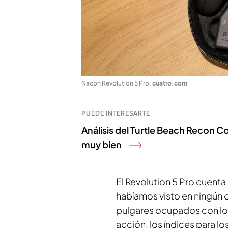
Nacon Revolution 5 Pro
.
cuatro.com
PUEDE INTERESARTE
Análisis del Turtle Beach Recon 
muy bien
El Revolution 5 Pro cuent
habíamos visto en ningún
pulgares ocupados con los
acción, los índices para l