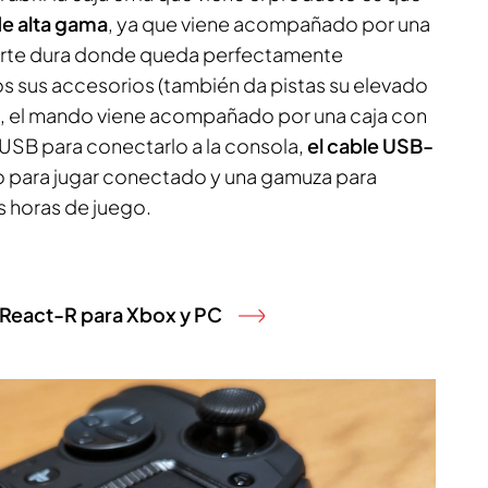
e alta gama
, ya que viene acompañado por una
orte dura donde queda perfectamente
 sus accesorios (también da pistas su elevado
o, el mando viene acompañado por una caja con
 USB para conectarlo a la consola,
el cable USB-
o para jugar conectado y una gamuza para
as horas de juego.
React-R para Xbox y PC