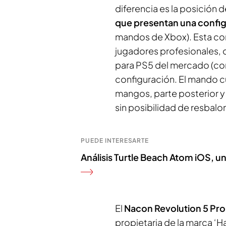
diferencia es la posición 
que presentan una config
mandos de Xbox). Esta co
jugadores profesionales,
para PS5 del mercado (con 
configuración. El mando 
mangos, parte posterior y 
sin posibilidad de resbalo
PUEDE INTERESARTE
Análisis Turtle Beach Atom iOS, u
El
Nacon Revolution 5 Pro
propietaria de la marca ‘Hal