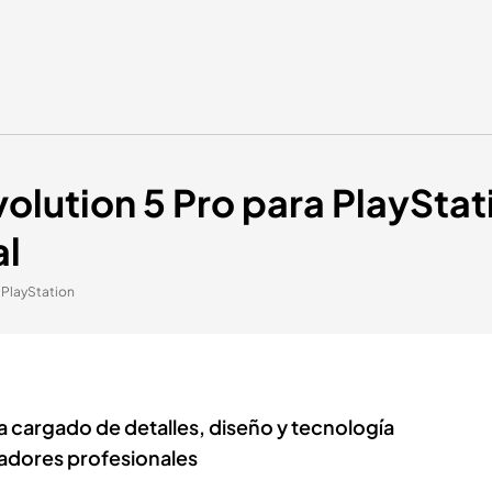
ution 5 Pro para PlayStati
al
 PlayStation
 cargado de detalles, diseño y tecnología
gadores profesionales