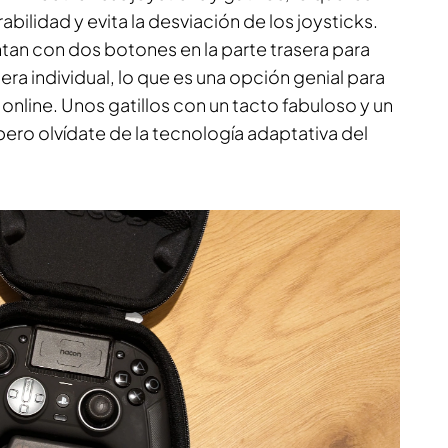
bilidad y evita la desviación de los joysticks.
tan con dos botones en la parte trasera para
era individual, lo que es una opción genial para
online. Unos gatillos con un tacto fabuloso y un
pero olvídate de la tecnología adaptativa del