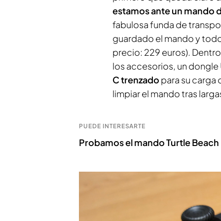
estamos ante un mando d
fabulosa funda de transp
guardado el mando y todos
precio: 229 euros). Dentr
los accesorios, un dongle
C trenzado
para su carga 
limpiar el mando tras larg
PUEDE INTERESARTE
Probamos el mando Turtle Beach 