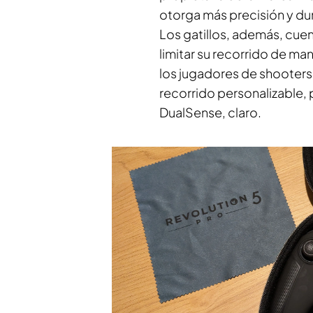
otorga más precisión y dura
Los gatillos, además, cuen
limitar su recorrido de man
los jugadores de shooters 
recorrido personalizable, 
DualSense, claro.