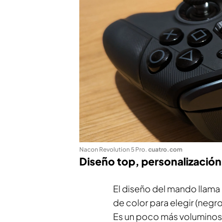
Nacon Revolution 5 Pro
.
cuatro.com
Diseño top, personalización
El diseño del mando llam
de color para elegir (negr
Es un poco más voluminoso