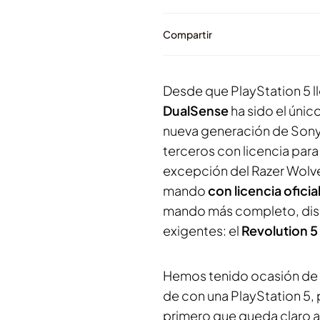
Compartir
Desde que PlayStation 5 l
DualSense
ha sido el único
nueva generación de Sony.
terceros con licencia para
excepción del
Razer Wolve
mando
con licencia oficia
mando más completo, dise
exigentes: el
Revolution 5
Hemos tenido ocasión de
de con una PlayStation 5,
primero que queda claro al 