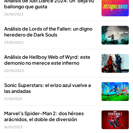
Análisis de Just Dance 2024: Un 'dejá vu'
bailongo que gusta
26/10/2023
Análisis de Lords of the Fallen: un digno
heredero de Dark Souls
23/10/2023
Análisis de Hellboy Web of Wyrd: este
demonio no merece este infierno
20/10/2023
Sonic Superstars: el erizo azul vuelve a
las andadas
17/10/2023
Marvel’s Spider-Man 2: dos héroes
arácnidos, el doble de diversión
16/10/2023