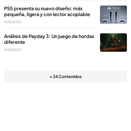
PS5 presenta su nuevo diseño: más
pequeña, ligera y con lector acoplable
11/10/2023
Análisis de Payday 3: Un juego de hordas
diferente
11/10/2023
+ 24 Contenidos