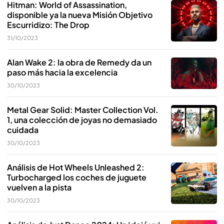
Hitman: World of Assassination,
disponible ya la nueva Misión Objetivo
Escurridizo: The Drop
31/10/2023
Alan Wake 2: la obra de Remedy da un
paso más hacia la excelencia
30/10/2023
Metal Gear Solid: Master Collection Vol.
1, una colección de joyas no demasiado
cuidada
30/10/2023
Análisis de Hot Wheels Unleashed 2:
Turbocharged los coches de juguete
vuelven a la pista
30/10/2023