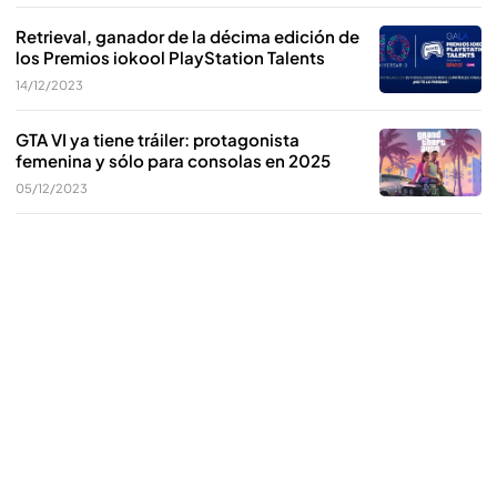
Retrieval, ganador de la décima edición de
los Premios iokool PlayStation Talents
14/12/2023
GTA VI ya tiene tráiler: protagonista
femenina y sólo para consolas en 2025
05/12/2023