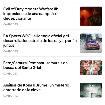
Call of Duty Modern Warfare III:
impresiones de una campaña
decepcionante
06/11/2023
EA Sports WRC: la licencia oficial y el
desarrollador estrella de los rallys, por fin
juntos
06/11/2023
Fate/Samurai Remnant: samurais en
busca del Santo Grial
03/11/2023
Análisis de Kona II Brume: un misterio
enterrado en la nieve
02/11/2023