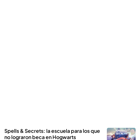
Spells & Secrets: la escuela para los que
no lograron beca en Hogwarts