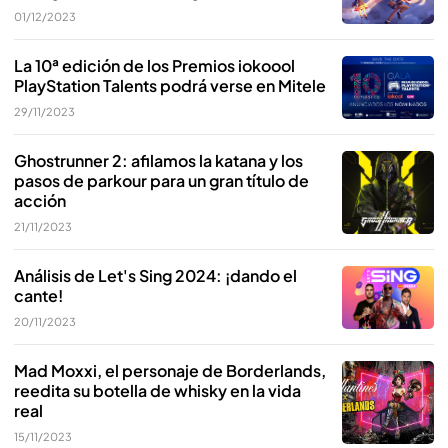
01/12/2023
La 10ª edición de los Premios iokoool
PlayStation Talents podrá verse en Mitele
29/11/2023
Ghostrunner 2: afilamos la katana y los
pasos de parkour para un gran título de
acción
21/11/2023
Análisis de Let's Sing 2024: ¡dando el
cante!
20/11/2023
Mad Moxxi, el personaje de Borderlands,
reedita su botella de whisky en la vida
real
15/11/2023