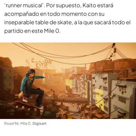
‘runner musical’. Por supuesto, Kaito estará
acompañado en todo momento con su
inseparable table de skate, a la que sacará todo el
partido en este Mile 0.
Road 96: Mile 0
.
Digixart