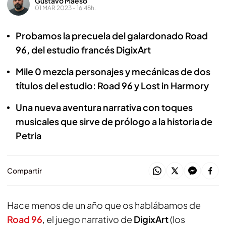
Gustavo Maeso
01 MAR 2023 - 16:48h.
Probamos la precuela del galardonado Road
96, del estudio francés DigixArt
Mile 0 mezcla personajes y mecánicas de dos
títulos del estudio: Road 96 y Lost in Harmory
Una nueva aventura narrativa con toques
musicales que sirve de prólogo a la historia de
Petria
Compartir
Hace menos de un año que os hablábamos de
Road 96
, el juego narrativo de
DigixArt
(los