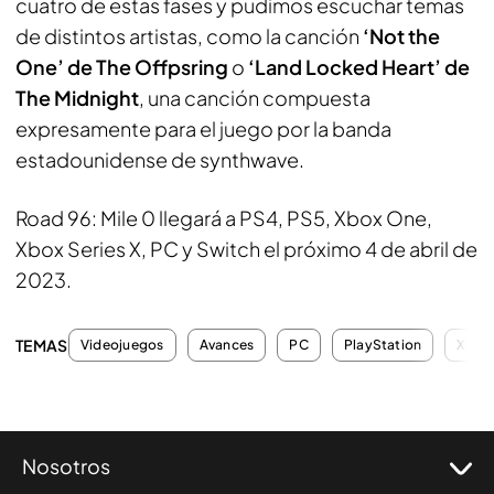
cuatro de estas fases y pudimos escuchar temas
de distintos artistas, como la canción
‘Not the
One’ de The Offpsring
o
‘Land Locked Heart’ de
The Midnight
, una canción compuesta
expresamente para el juego por la banda
estadounidense de synthwave.
Road 96: Mile 0 llegará a PS4, PS5, Xbox One,
Xbox Series X, PC y Switch el próximo 4 de abril de
2023.
TEMAS
Videojuegos
Avances
PC
PlayStation
Xbox
Nosotros