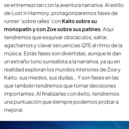
se entremezclan con la aventura narrativa. Al estilo
de Lost in Harmory, protagonizaremos fases de
runner ‘sobre raíles’ con
Kaito sobre su
monopatín y con Zoe sobre sus patines
. Aquí
tendremos que esquivar obstáculos, saltar,
agacharnos y clavar secuencias QTE al ritmo de la
música. Estás fases son divertidas, aunque le dan
un extraño tono surrealista a la narrativa, ya qu en
realidad exploran los mundos interiores de Zoe y
Kaito, sus miedos, sus dudas… Y son fases en las
que también tendremos que tomar decisiones
importantes. Al finalizarlas con éxito, tendremos
una puntuación que siempre podemos probar a
mejorar.