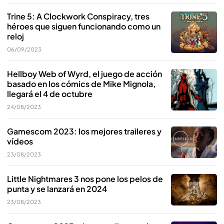
Trine 5: A Clockwork Conspiracy, tres
héroes que siguen funcionando como un
reloj
06/09/2023
Hellboy Web of Wyrd, el juego de acción
basado en los cómics de Mike Mignola,
llegará el 4 de octubre
24/08/2023
Gamescom 2023: los mejores traileres y
vídeos
23/08/2023
Little Nightmares 3 nos pone los pelos de
punta y se lanzará en 2024
23/08/2023