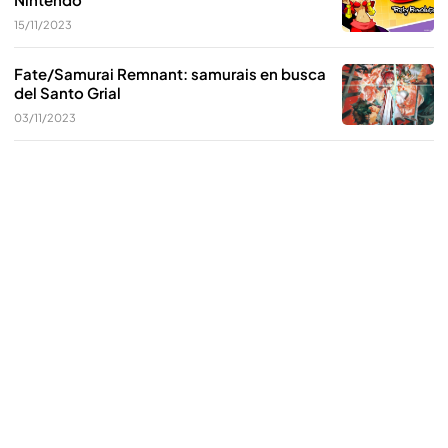
15/11/2023
Fate/Samurai Remnant: samurais en busca
del Santo Grial
03/11/2023