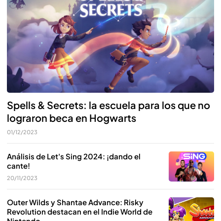
Spells & Secrets: la escuela para los que no
lograron beca en Hogwarts
01/12/2023
Análisis de Let's Sing 2024: ¡dando el
cante!
20/11/2023
Outer Wilds y Shantae Advance: Risky
Revolution destacan en el Indie World de
Nintendo