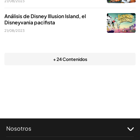
21/08/2023
Análisis de Disney Illusion Island, el
Disneyvania pacifista
21/08/2023
+ 24 Contenidos
Nosotros