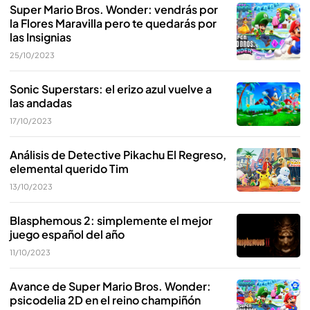
Super Mario Bros. Wonder: vendrás por
la Flores Maravilla pero te quedarás por
las Insignias
25/10/2023
Sonic Superstars: el erizo azul vuelve a
las andadas
17/10/2023
Análisis de Detective Pikachu El Regreso,
elemental querido Tim
13/10/2023
Blasphemous 2: simplemente el mejor
juego español del año
11/10/2023
Avance de Super Mario Bros. Wonder:
psicodelia 2D en el reino champiñón