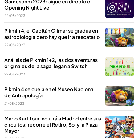
Gamescom 2023: sigue en directo el
Opening Night Live
22/08/2023
Pikmin 4, el Capitán Olimar se gradúa en
astrobiología pero hay que ir a rescatarlo
22/08/2023
Análisis de Pikmin 1+2, las dos aventuras
originales de la saga llegan a Switch
22/08/2023
Pikmin 4 se cuela en el Museo Nacional
de Antropología
21/08/2023
Mario Kart Tour incluirá a Madrid entre sus
circuitos: recorre el Retiro, Sol y la Plaza
Mayor