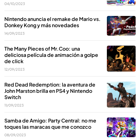
04/10/2023
Nintendo anuncia el remake de Mario vs.
Donkey Kong y más novedades
14/09/2023
The Many Pieces of Mr.Coo: una
deliciosa película de animación a golpe
de click
12/09/2023
Red Dead Redemption: la aventura de
John Marston brilla en PS4 y Nintendo
Switch
11/09/2023
Samba de Amigo: Party Central: no me
toques las maracas que me conozco
08/09/2023