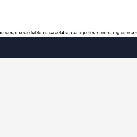
ruecos, el socio fiable, nunca colabora para que los menores regresen con