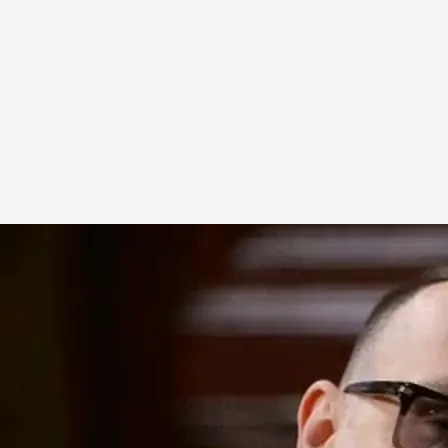
¿Por qué?”