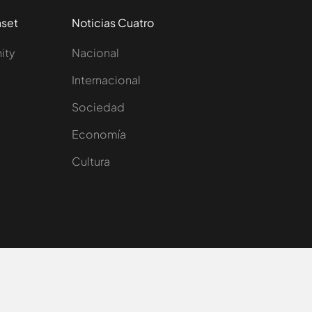
aset
Noticias Cuatro
nity
Nacional
Internacional
Sociedad
e
Economía
Cultura