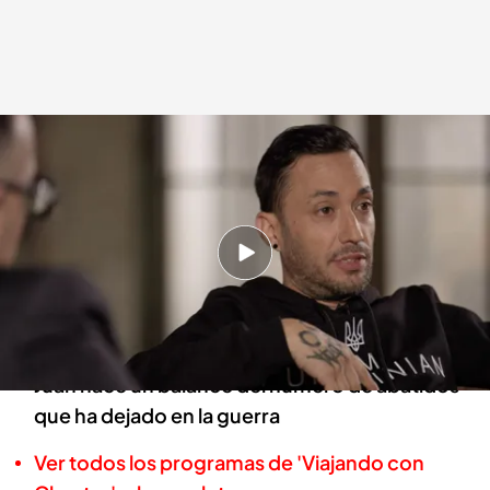
Juan, el combatiente español, en 'Viajando con Chester'
Viajando con Chester
28 MAR 2023 - 23:16h.
El exlegionario habla de la distancia a la que ha
conseguido llegar con un tiro: "Si tienes todo
bien te llega a 2 kilómetros”
Juan hace un balance del número de abatidos
que ha dejado en la guerra
Ver todos los programas de 'Viajando con