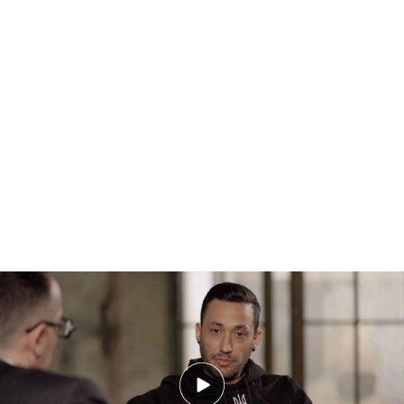
Juan habla de lo que ha vivido en la guerra
PUEDE INTERESARTE
Juan, español que ha combatido en Ucrania,
cuenta una impactante experiencia que vivió en