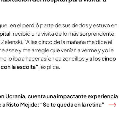
ue, en el perdió parte de sus dedos y estuvo en
pital
, recibió una visita de lo más sorprendente,
 Zelenski. “A las cinco de la mañana me dice el
me asee y me arregle que venían a verme y yo le
e lo iba a hacer así en calzoncillos y
a los cinco
con la escolta”
, explica.
en Ucrania, cuenta una impactante experiencia
 a Risto Mejide: “Se te queda en la retina”