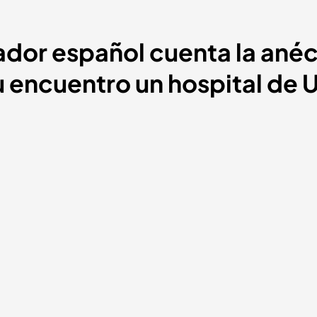
rador español cuenta la ané
u encuentro un hospital de 