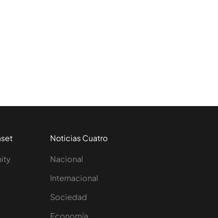
aset
Noticias Cuatro
nity
Nacional
Internacional
Sociedad
e
Economía