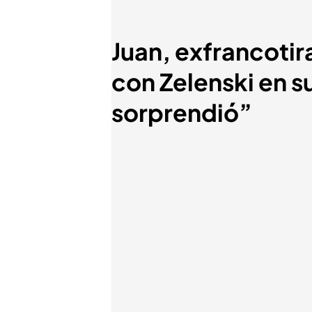
Juan, exfrancoti
con Zelenski en s
sorprendió”