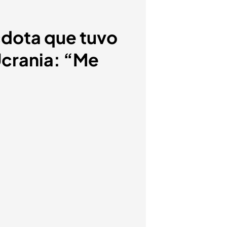
cdota que tuvo
Ucrania: “Me