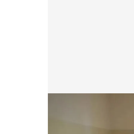
El encuentro de Juan con Zelenski
Viajando con Chester
28 MAR 2023 - 23:37h.