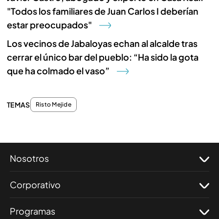
"Todos los familiares de Juan Carlos I deberían
estar preocupados"
Los vecinos de Jabaloyas echan al alcalde tras
cerrar el único bar del pueblo: “Ha sido la gota
que ha colmado el vaso”
TEMAS
Risto Mejide
Nosotros
Corporativo
Programas