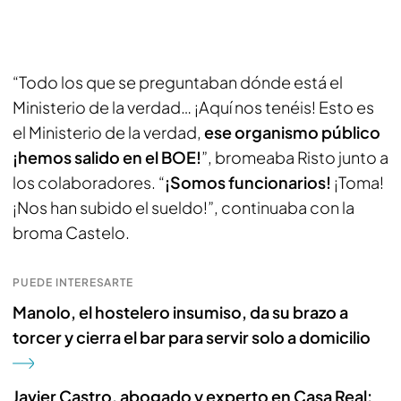
“Todo los que se preguntaban dónde está el
Ministerio de la verdad… ¡Aquí nos tenéis! Esto es
el Ministerio de la verdad,
ese organismo público
¡hemos salido en el BOE!
”, bromeaba Risto junto a
los colaboradores. “
¡Somos funcionarios!
¡Toma!
¡Nos han subido el sueldo!”, continuaba con la
broma Castelo.
PUEDE INTERESARTE
Manolo, el hostelero insumiso, da su brazo a
torcer y cierra el bar para servir solo a domicilio
Javier Castro, abogado y experto en Casa Real: