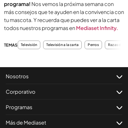
programa!
Nos vemos la próxima semana con
más consejos que te ayuden en la convivencia con
tu mascota. Y recuerda que puedes ver a la carta
todos nuestros programas en
Mediaset Infinity.
TEMAS
Televisión
Televisión a la carta
Perros
Razas de pe
Nosotros
Corporativo
Programas
Más de Mediaset