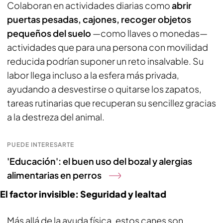
Colaboran en actividades diarias como
abrir
puertas pesadas, cajones, recoger objetos
pequeños del suelo
—como llaves o monedas—
actividades que para una persona con movilidad
reducida podrían suponer un reto insalvable. Su
labor llega incluso a la esfera más privada,
ayudando a desvestirse o quitarse los zapatos,
tareas rutinarias que recuperan su sencillez gracias
a la destreza del animal.
PUEDE INTERESARTE
'Educación': el buen uso del bozal y alergias
alimentarias en perros
El factor invisible: Seguridad y lealtad
Más allá de la ayuda física, estos canes son