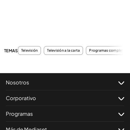
TEMAS
Televisión
Televisión a la carta
Programas completos
Nosotros
Corporativo
Programas
Más de Mediaset