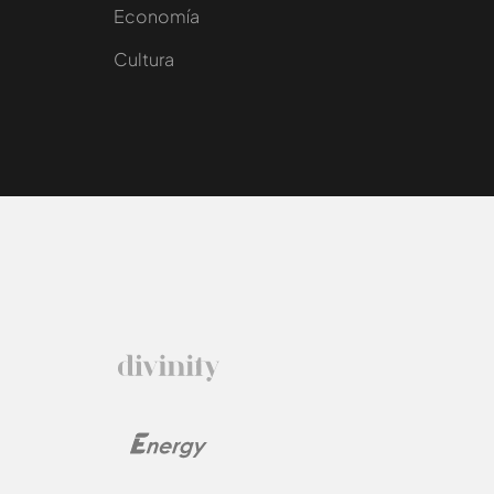
e
Economía
Cultura