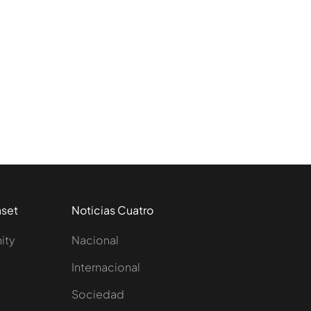
aset
Noticias Cuatro
nity
Nacional
Internacional
Sociedad