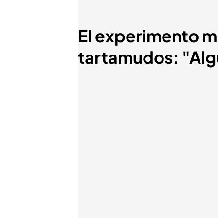
El experimento m
tartamudos: "Algu