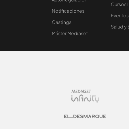
Cursos 
Notificaciones
Eventos
Castings
Salud y 
Máster Mediaset