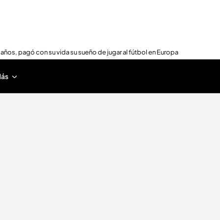
 años, pagó con su vida su sueño de jugar al fútbol en Europa
ás