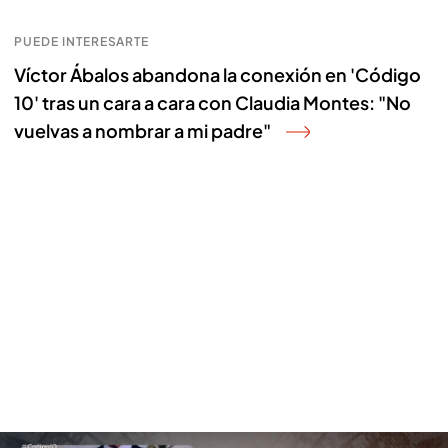
PUEDE INTERESARTE
Víctor Ábalos abandona la conexión en 'Código
10' tras un cara a cara con Claudia Montes: "No
vuelvas a nombrar a mi padre"
Según el periodista Roberto Macedonio, la investigación a Bono tiene que