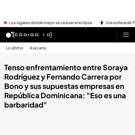
Los lugares donde mejor se va a ver el eclipse
Una soltera de '
Lo último
A la carta
Tenso enfrentamiento entre Soraya
Rodríguez y Fernando Carrera por
Bono y sus supuestas empresas en
República Dominicana: "Eso es una
barbaridad"