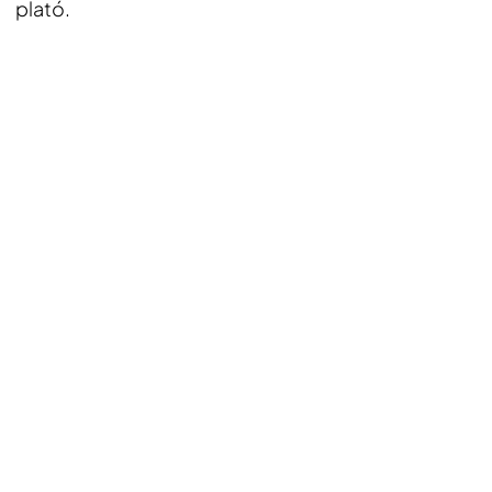
plató.