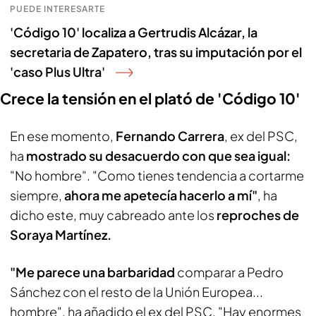
PUEDE INTERESARTE
'Código 10' localiza a Gertrudis Alcázar, la
secretaria de Zapatero, tras su imputación por el
'caso Plus Ultra'
Crece la tensión en el plató de 'Código 10'
En ese momento,
Fernando Carrera
, ex del PSC,
ha
mostrado su desacuerdo con que sea igual:
"No hombre". "Como tienes tendencia a cortarme
siempre,
ahora me apetecía hacerlo a mí"
, ha
dicho este, muy cabreado ante los
reproches de
Soraya Martínez.
"Me parece una barbaridad
comparar a Pedro
Sánchez con el resto de la Unión Europea...
hombre", ha añadido el ex del PSC. "Hay enormes