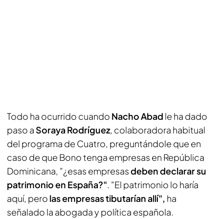
Todo ha ocurrido cuando
Nacho Abad
le ha dado
paso a
Soraya Rodríguez
, colaboradora habitual
del programa de Cuatro, preguntándole que en
caso de que Bono tenga empresas en República
Dominicana, "¿esas empresas
deben declarar su
patrimonio en España?"
. "El patrimonio lo haría
aquí, pero
las empresas tibutarían allí",
ha
señalado la abogada y política española.