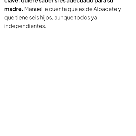
clave: quiere saber si es adecuado para su
madre.
Manuel le cuenta que es de Albacete y
que tiene seis hijos, aunque todos ya
independientes.