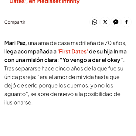
Dates', en Mediaset Infinity
Compartir
Mari Paz,
una ama de casa madrileña de 70 años,
l
lega acompañada a
'First Dates'
de su hija Inma
con una misión clara: “Yo vengo a dar el okey”.
Tras separarse hace cinco años de la que fue su
única pareja: “era el amor de mi vida hasta que
dejó de serlo porque los cuernos, yo no los
aguanto”, se abre de nuevo a la posibilidad de
ilusionarse.