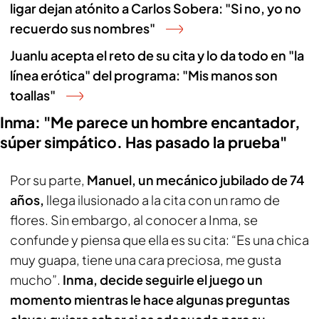
ligar dejan atónito a Carlos Sobera: "Si no, yo no
recuerdo sus nombres"
Juanlu acepta el reto de su cita y lo da todo en "la
línea erótica" del programa: "Mis manos son
toallas"
Inma: "Me parece un hombre encantador,
súper simpático. Has pasado la prueba"
Por su parte,
Manuel, un mecánico jubilado de 74
años,
llega ilusionado a la cita con un ramo de
flores. Sin embargo, al conocer a Inma, se
confunde y piensa que ella es su cita: “Es una chica
muy guapa, tiene una cara preciosa, me gusta
mucho”.
Inma, decide seguirle el juego un
momento mientras le hace algunas preguntas