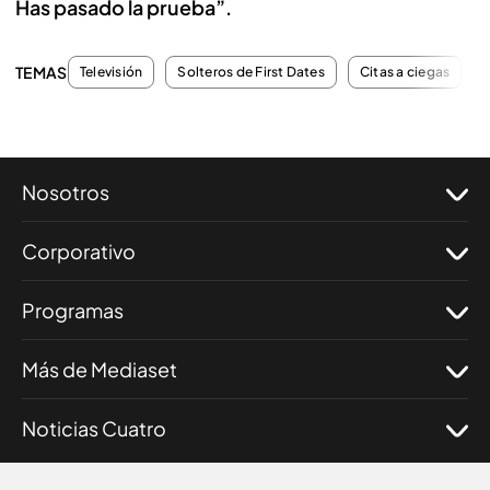
Has pasado la prueba”.
TEMAS
Televisión
Solteros de First Dates
Citas a ciegas
Nosotros
Corporativo
Programas
Más de Mediaset
Noticias Cuatro