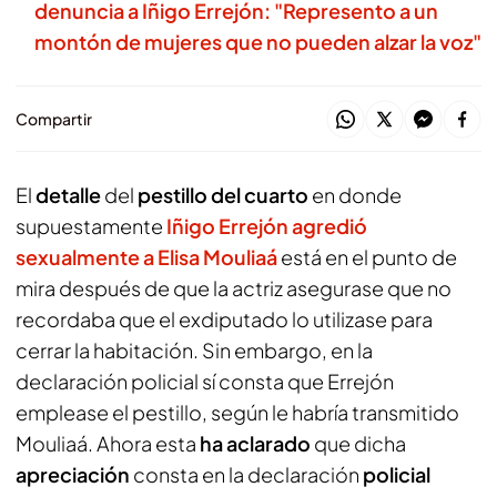
denuncia a Iñigo Errejón: "Represento a un
montón de mujeres que no pueden alzar la voz"
Compartir
El
detalle
del
pestillo del cuarto
en donde
supuestamente
Iñigo Errejón agredió
sexualmente a Elisa Mouliaá
está en el punto de
mira después de que la actriz asegurase que no
recordaba que el exdiputado lo utilizase para
cerrar la habitación. Sin embargo, en la
declaración policial sí consta que Errejón
emplease el pestillo, según le habría transmitido
Mouliaá. Ahora esta
ha aclarado
que dicha
apreciación
consta en la declaración
policial