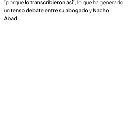
"porque
lo transcribieron así
", lo que ha generado
un
tenso debate entre su abogado
y
Nacho
Abad
.