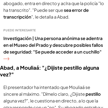
abogado, entra en directo y aclra que la policía "lo
ha transcrito". "Puede ser que
sea error de
transcripción
", le detalla a Abad.
PUEDE INTERESARTE
Investigación | Una persona anónima se adentra
en el Museo del Prado y descubre posibles fallos
de seguridad: "Se puede acceder a un cuchillo"
Abad, a Mouliaá: "¿Dijiste pestillo alguna
vez?"
El presentador ha intentado que Mouliaá se
sincere al máximo. "Dímelo claro, ¿Dijiste
pestillo
alguna vez?", le cuestiona en directo, a lo que la
otra responde con un "no". Su abogado entraba y