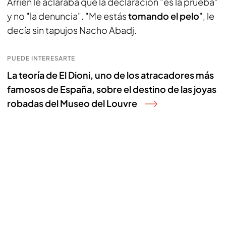
Arrién le aclaraba que la declaración "es la prueba"
y no "la denuncia". "Me estás
tomando el pelo
", le
decía sin tapujos Nacho Abadj.
PUEDE INTERESARTE
La teoría de El Dioni, uno de los atracadores más
famosos de España, sobre el destino de las joyas
robadas del Museo del Louvre