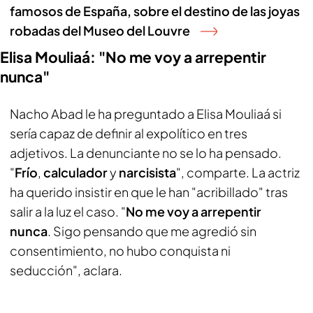
famosos de España, sobre el destino de las joyas
robadas del Museo del Louvre
Elisa Mouliaá: "No me voy a arrepentir
nunca"
Nacho Abad le ha preguntado a Elisa Mouliaá si
sería capaz de definir al expolítico en tres
adjetivos. La denunciante no se lo ha pensado.
"
Frío
,
calculador
y
narcisista
", comparte. La actriz
ha querido insistir en que le han "acribillado" tras
salir a la luz el caso. "
No me voy a arrepentir
nunca
. Sigo pensando que me agredió sin
consentimiento, no hubo conquista ni
seducción", aclara.