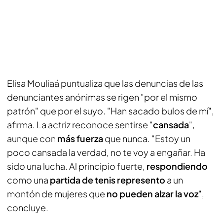
Elisa Mouliaá puntualiza que las denuncias de las
denunciantes anónimas se rigen "por el mismo
patrón" que por el suyo. "Han sacado bulos de mí",
afirma. La actriz reconoce sentirse "
cansada
",
aunque con
más fuerza
que nunca. "Estoy un
poco cansada la verdad, no te voy a engañar. Ha
sido una lucha. Al principio fuerte,
respondiendo
como una
partida de tenis
represento
a un
montón de mujeres que
no pueden alzar la voz
",
concluye.