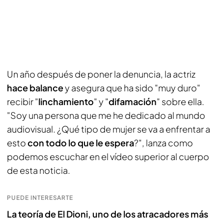
Un año después de poner la denuncia, la actriz
hace balance
y asegura que ha sido "muy duro"
recibir "
linchamiento
" y "
difamación
" sobre ella.
"Soy una persona que me he dedicado al mundo
audiovisual. ¿Qué tipo de mujer se va a enfrentar a
esto
con todo lo que le espera
?", lanza como
podemos escuchar en el vídeo superior al cuerpo
de esta noticia.
PUEDE INTERESARTE
La teoría de El Dioni, uno de los atracadores más