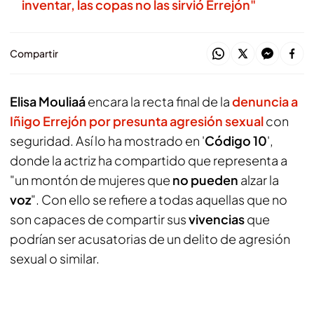
inventar, las copas no las sirvió Errejón"
Compartir
Elisa Mouliaá
encara la recta final de la
denuncia a
Iñigo Errejón por presunta agresión sexual
con
seguridad. Así lo ha mostrado en '
Código 10
',
donde la actriz ha compartido que representa a
"un montón de mujeres que
no pueden
alzar la
voz
". Con ello se refiere a todas aquellas que no
son capaces de compartir sus
vivencias
que
podrían ser acusatorias de un delito de agresión
sexual o similar.