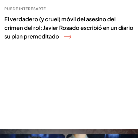
PUEDE INTERESARTE
El verdadero (y cruel) móvil del asesino del
crimen del rol: Javier Rosado escribió en un diario
su plan premeditado
Rifirrafe entre Nacho Abad y el abogado de Elisa Mouliaá por el detalle del