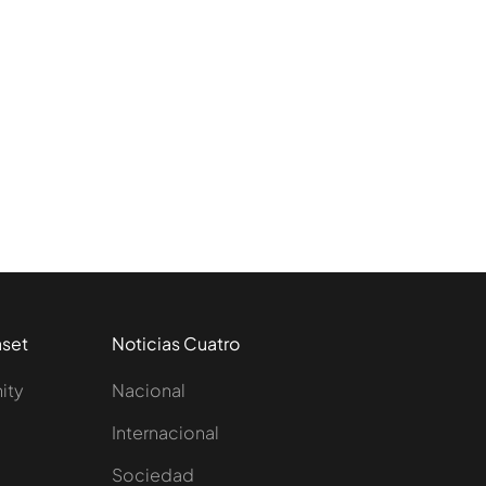
aset
Noticias Cuatro
nity
Nacional
Internacional
Sociedad