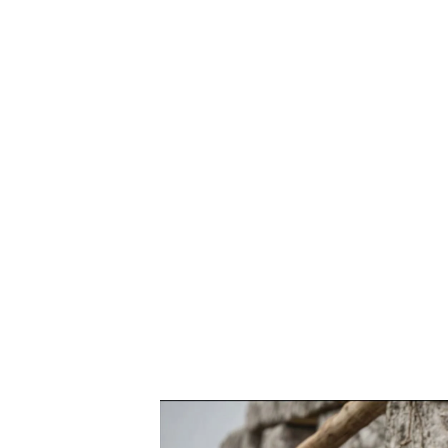
Las posibles respuestas a la creación de Stonehen