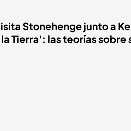
isita Stonehenge junto a Ken
 la Tierra': las teorías sobre