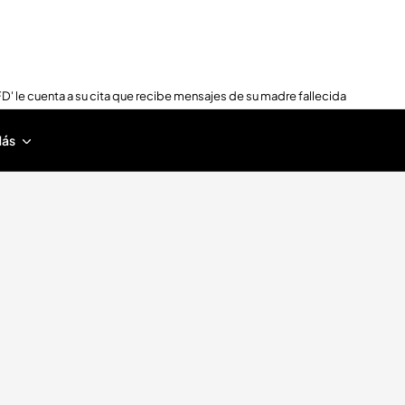
FD' le cuenta a su cita que recibe mensajes de su madre fallecida
ás