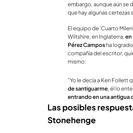
embargo, aunque aún se de
que hay algunas certezas 
El equipo de 'Cuarto Mile
Wiltshire, en Inglaterra,
en 
Pérez Campos
ha logrado 
compañía del escritor, qu
mismo:
"Yo le decía a Ken Follett q
de santiguarme
, él lo en
entrando en una antigua 
Las posibles respuest
Stonehenge