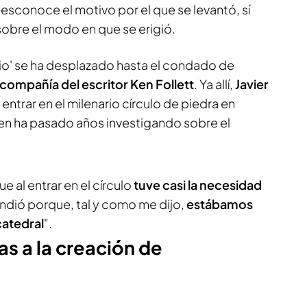
sconoce el motivo por el que se levantó, sí
sobre el modo en que se erigió.
nio' se ha desplazado hasta el condado de
compañía del escritor Ken Follett
. Ya allí,
Javier
entrar en el milenario círculo de piedra en
ien ha pasado años investigando sobre el
ue al entrar en el círculo
tuve casi la necesidad
tendió porque, tal y como me dijo,
estábamos
catedral
".
as a la creación de