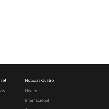
aset
Noticias Cuatro
nity
Nacional
Internacional