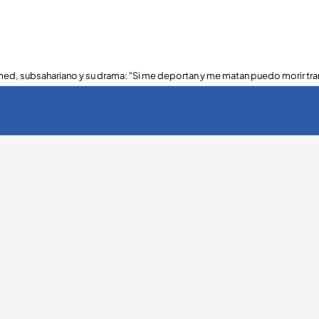
ed, subsahariano y su drama: "Si me deportan y me matan puedo morir tra