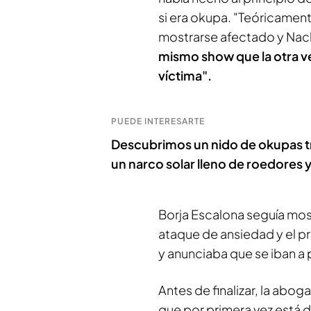
si era okupa. "Teóricament
mostrarse afectado y Nac
mismo show que la otra vez
víctima".
PUEDE INTERESARTE
Descubrimos un nido de okupas tra
un narco solar lleno de roedores 
Borja Escalona seguía mos
ataque de ansiedad y el pr
y anunciaba que se iban a 
Antes de finalizar, la abo
que por primera vez está d