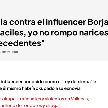
a contra el influencer Borj
aciles, yo no rompo narices 
tecedentes"
'
.
cuatro.com
l influencer conocido como el 'rey del simpa' le
e él mismo habría okupado a su exnovia
okupas traficantes y violentos en Vallecas,
lar lleno de roedores y droga"