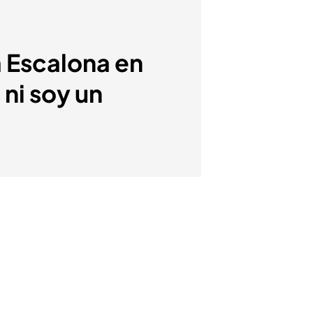
a Escalona en
ni soy un