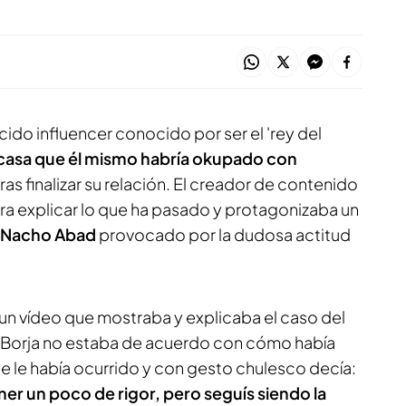
ido influencer conocido por ser el 'rey del
 casa que él mismo habría okupado con
ras finalizar su relación. El creador de contenido
ra explicar lo que ha pasado y protagonizaba un
n Nacho Abad
provocado por la dudosa actitud
e un vídeo que mostraba y explicaba el caso del
e Borja no estaba de acuerdo con cómo había
e le había ocurrido y con gesto chulesco decía:
ener un poco de rigor, pero seguís siendo la