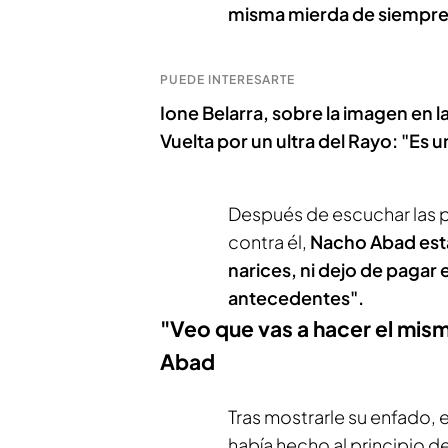
misma mierda de siempre
PUEDE INTERESARTE
Ione Belarra, sobre la imagen en l
Vuelta por un ultra del Rayo: "Es
Después de escuchar las p
contra él,
Nacho Abad est
narices, ni dejo de pagar 
antecedentes".
"Veo que vas a hacer el mis
Abad
Tras mostrarle su enfado, e
había hecho al principio d