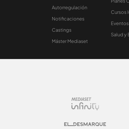
Planes 
Autorregulación
Cursos 
Notificaciones
Eventos
Castings
Salud y 
Máster Mediaset