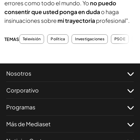
errores como todo el mundo. Yo
no puedo
consentir que usted ponga en duda
o haga
insinuaciones sobre
mi trayectoria
profesional".
TEMAS
Televisión
Política
Investigaciones
PSOE
Co
Nosotros
Corporativo
Programas
Más de Mediaset