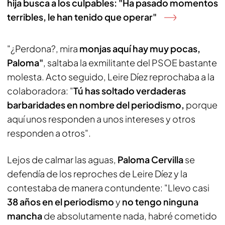
hija busca a los culpables: "Ha pasado momentos
terribles, le han tenido que operar"
"¿Perdona?, mira
monjas aquí hay muy pocas,
Paloma"
, saltaba la exmilitante del PSOE bastante
molesta. Acto seguido, Leire Díez reprochaba a la
colaboradora: "
Tú has soltado verdaderas
barbaridades en nombre del periodismo,
porque
aquí unos responden a unos intereses y otros
responden a otros".
Lejos de calmar las aguas,
Paloma Cervilla
se
defendía de los reproches de Leire Díez y la
contestaba de manera contundente: "Llevo casi
38 años en el periodismo
y
no tengo ninguna
mancha
de absolutamente nada, habré cometido