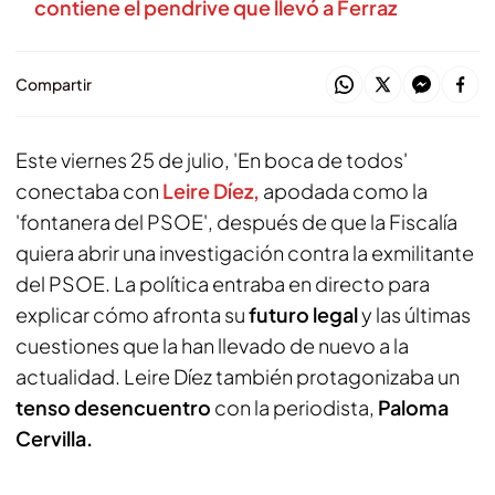
contiene el pendrive que llevó a Ferraz
Compartir
Este viernes 25 de julio, 'En boca de todos'
conectaba con
Leire Díez,
apodada como la
'fontanera del PSOE', después de que la Fiscalía
quiera abrir una investigación contra la exmilitante
del PSOE. La política entraba en directo para
explicar cómo afronta su
futuro legal
y las últimas
cuestiones que la han llevado de nuevo a la
actualidad. Leire Díez también protagonizaba un
tenso desencuentro
con la periodista,
Paloma
Cervilla.