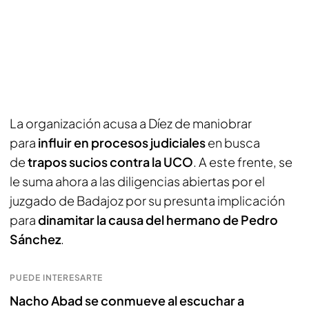
La organización acusa a Díez de maniobrar
para
influir en procesos judiciales
en busca
de
trapos sucios contra la UCO
. A este frente, se
le suma ahora a las diligencias abiertas por el
juzgado de Badajoz por su presunta implicación
para
dinamitar la causa del hermano de Pedro
Sánchez
.
PUEDE INTERESARTE
Nacho Abad se conmueve al escuchar a