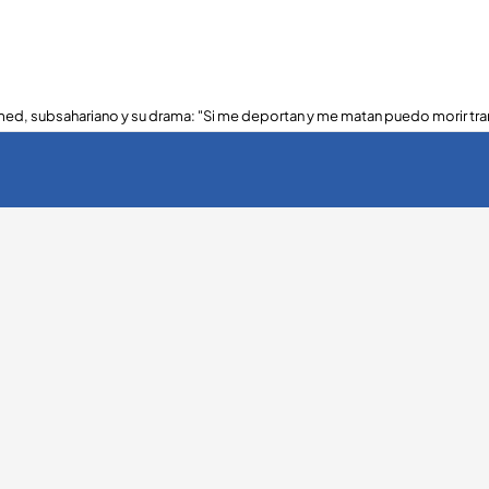
ed, subsahariano y su drama: "Si me deportan y me matan puedo morir tra