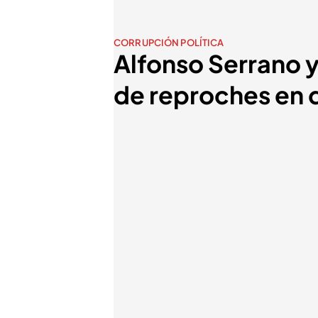
CORRUPCIÓN POLÍTICA
Alfonso Serrano 
de reproches en d