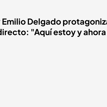
y Emilio Delgado protagoniz
irecto: "Aquí estoy y ahora 