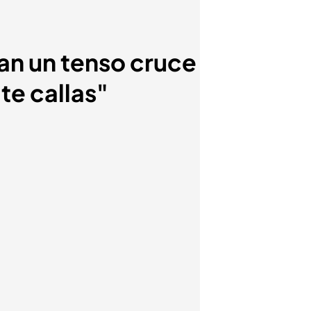
an un tenso cruce
te callas"