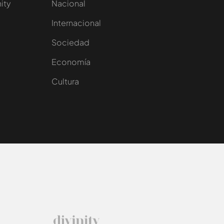
nity
Nacional
Internacional
Sociedad
e
Economía
Cultura