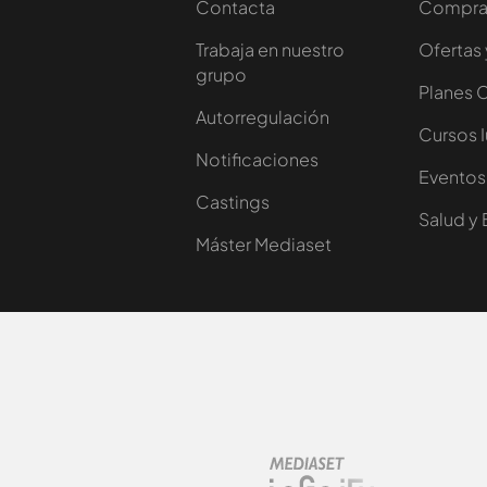
Contacta
Comprar
Trabaja en nuestro
Ofertas 
grupo
Planes 
Autorregulación
Cursos 
Notificaciones
Eventos
Castings
Salud y 
Máster Mediaset