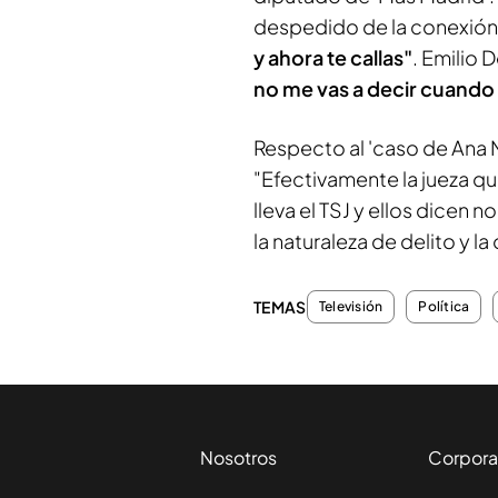
despedido de la conexión y 
y ahora te callas"
. Emilio
no me vas a decir cuando 
Respecto al 'caso de Ana Mi
"Efectivamente la jueza qu
lleva el TSJ y ellos dicen 
la naturaleza de delito y 
TEMAS
Televisión
Política
Nosotros
Corpora