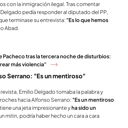
s con la inmigración ilegal. Tras comentar
 Delgado pedía responder al diputado del PP,
que terminase su entrevista:
"Es lo que hemos
ho Abad.
e Pacheco tras la tercera noche de disturbios:
rear más violencia"
so Serrano: "Es un mentiroso"
revista, Emilio Delgado tomaba la palabra y
oches hacia Alfonso Serrano:
"Es un mentiroso
 tiene una jeta impresionante y
ha sido un
un mitin, podría haber hecho un cara a cara