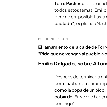
Torre Pacheco
relacionado
todos estos temas, Emilio
pero no era posible hasta 
pactado",
explicaba Nac
PUEDE INTERESARTE
El llamamiento del alcalde de Torr
"Pido que no vengan al pueblo a c
Emilio Delgado, sobre Alfon
Después de terminar la ent
comenzaba con duros repr
como la copa de un pico
,
cobarde.
En vez de hacer 
conmigo".