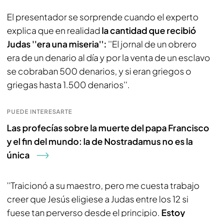
El presentador se sorprende cuando el experto
explica que en realidad
la cantidad que recibió
Judas ''era una miseria'':
''El jornal de un obrero
era de un denario al día y por la venta de un esclavo
se cobraban 500 denarios, y si eran griegos o
griegas hasta 1.500 denarios''.
PUEDE INTERESARTE
Las profecías sobre la muerte del papa Francisco
y el fin del mundo: la de Nostradamus no es la
única
''Traicionó a su maestro, pero me cuesta trabajo
creer que Jesús eligiese a Judas entre los 12 si
fuese tan perverso desde el principio.
Estoy