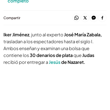
completo
Compartir
Iker Jiménez
, junto al experto
José María Zabala,
trasladan a los espectadores hasta el siglo I.
Ambos enseñan y examinan una bolsa que
contiene los
30 denarios de plata
que
Judas
recibió por entregar a
Jesús
de Nazaret.