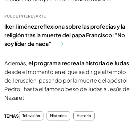
PUEDE INTERESARTE
Iker Jiménez reflexiona sobre las profecías y la
religión tras la muerte del papa Francisco: "No
soy líder de nada"
Además,
el programa recrea la historia de Judas
,
desde el momento en el que se dirige al templo
de Jerusalén, pasando por la muerte del apóstol
Pedro , hasta el famoso beso de Judas a Jesús de
Nazaret.
TEMAS
Televisión
Misterios
Historia