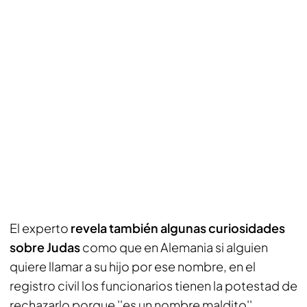
El experto
revela también algunas curiosidades
sobre Judas
como que en Alemania si alguien
quiere llamar a su hijo por ese nombre, en el
registro civil los funcionarios tienen la potestad de
rechazarlo porque ''es un nombre maldito''.