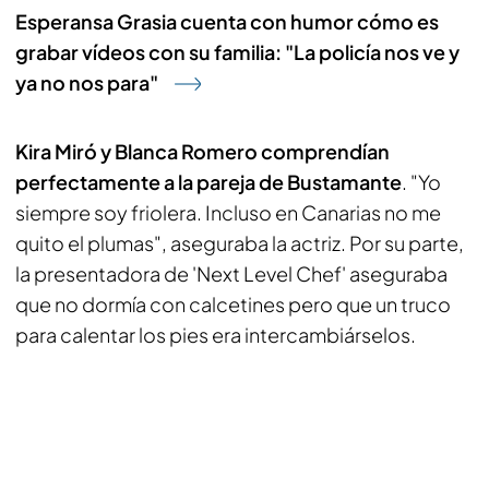
Esperansa Grasia cuenta con humor cómo es
grabar vídeos con su familia: "La policía nos ve y
ya no nos para"
Kira Miró y Blanca Romero comprendían
perfectamente a la pareja de Bustamante
. "Yo
siempre soy friolera. Incluso en Canarias no me
quito el plumas", aseguraba la actriz. Por su parte,
la presentadora de 'Next Level Chef' aseguraba
que no dormía con calcetines pero que un truco
para calentar los pies era intercambiárselos.