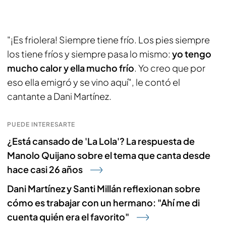
"¡Es friolera! Siempre tiene frío. Los pies siempre
los tiene fríos y siempre pasa lo mismo:
yo tengo
mucho calor y ella mucho frío
. Yo creo que por
eso ella emigró y se vino aquí", le contó el
cantante a Dani Martínez.
PUEDE INTERESARTE
¿Está cansado de 'La Lola'? La respuesta de
Manolo Quijano sobre el tema que canta desde
hace casi 26 años
Dani Martínez y Santi Millán reflexionan sobre
cómo es trabajar con un hermano: "Ahí me di
cuenta quién era el favorito"