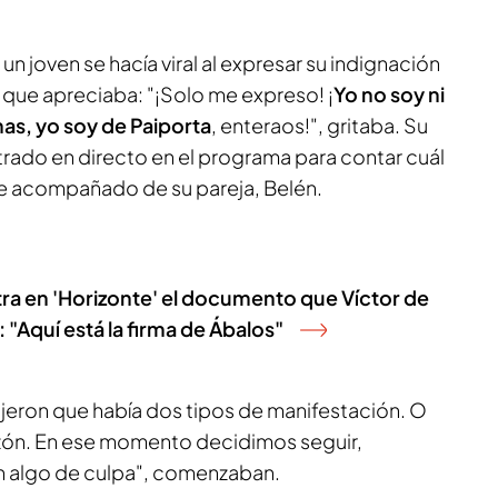
un joven se hacía viral al expresar su indignación
a que apreciaba: "¡Solo me expreso! ¡
Yo no soy ni
has, yo soy de Paiporta
, enteraos!", gritaba. Su
rado en directo en el programa para contar cuál
te acompañado de su pareja, Belén.
a en 'Horizonte' el documento que Víctor de
"Aquí está la firma de Ábalos"
ijeron que había dos tipos de manifestación. O
zón. En ese momento decidimos seguir,
n algo de culpa", comenzaban.