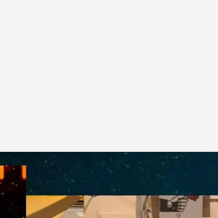
taciones tras la DANA