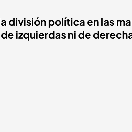
a división política en las m
i de izquierdas ni de derech