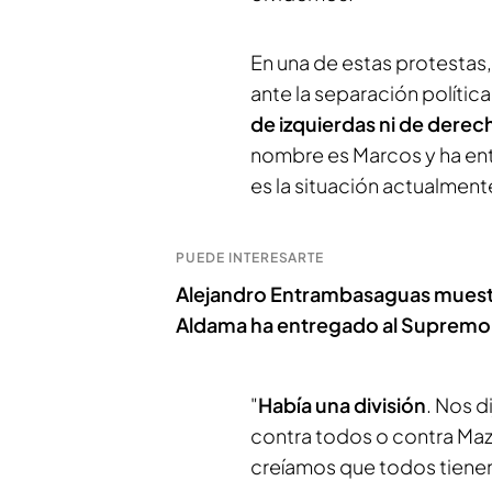
En una de estas protestas, 
ante la separación polític
de izquierdas ni de derec
nombre es Marcos y ha ent
es la situación actualmen
PUEDE INTERESARTE
Alejandro Entrambasaguas muestr
Aldama ha entregado al Supremo: 
"
Había una división
. Nos d
contra todos o contra Ma
creíamos que todos tiene