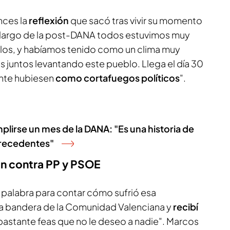
nces la
reflexión
que sacó tras vivir su momento
lo largo de la post-DANA todos estuvimos muy
los, y habíamos tenido como un clima muy
 juntos levantando este pueblo. Llega el día 30
ente hubiesen
como cortafuegos políticos
".
mplirse un mes de la DANA: "Es una historia de
precedentes"
ban contra PP y PSOE
palabra para contar cómo sufrió esa
na bandera de la Comunidad Valenciana y
recibí
astante feas que no le deseo a nadie". Marcos