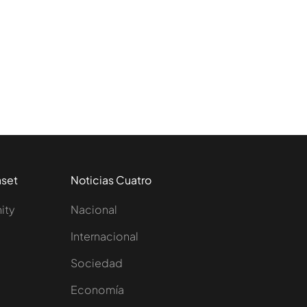
aset
Noticias Cuatro
nity
Nacional
Internacional
Sociedad
e
Economía