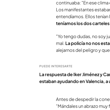
continuaba: "En ese clim
Los manifestantes estaba
entendíamos. Ellos tenían 
teníamos los dos carteles
"Yo tengo dudas, no soy ju
mal.
La policía no nos est
alejarnos del peligro y que
PUEDE INTERESARTE
La respuesta de Iker Jiménez y Ca
estaban ayudando en Valencia, a u
Antes de despedir la cone
"Mándales un abrazo muy f