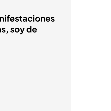
anifestaciones
as, soy de